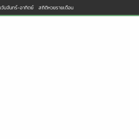
วันจันทร์-อาทิตย์
สถิติหวยรายเดือน