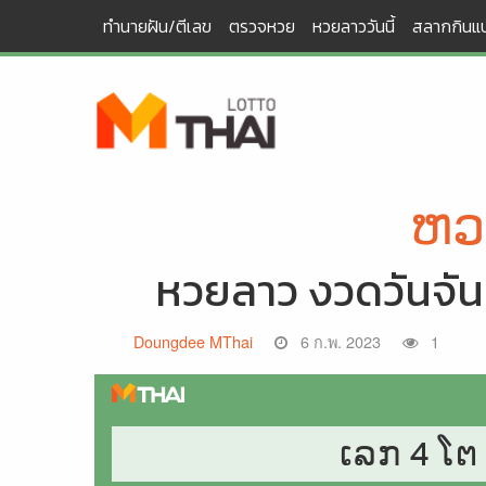
Skip
ทำนายฝัน/ตีเลข
ตรวจหวย
หวยลาววันนี้
สลากกินแบ
to
content
ຫວ
หวยลาว งวดวันจันท
Doungdee MThai
6 ก.พ. 2023
1
ເລກ 4 ໂ