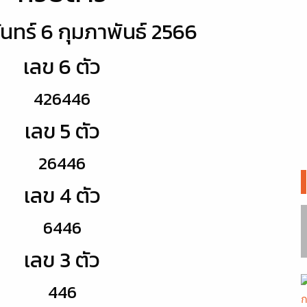
นทร์ 6 กุมภาพันธ์ 2566
เลข 6 ตัว
426446
เลข 5 ตัว
26446
เลข 4 ตัว
6446
เลข 3 ตัว
446