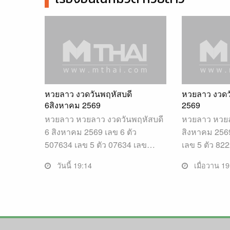
หวยลาว งวดวันพฤหัสบดี
หวยลาว งวดว
6สิงหาคม 2569
2569
หวยลาว หวยลาว งวดวันพฤหัสบดี
หวยลาว หวยล
6 สิงหาคม 2569 เลข 6 ตัว
สิงหาคม 2569
507634 เลข 5 ตัว 07634 เลข…
เลข 5 ตัว 82
วันนี้ 19:14
เมื่อวาน 19