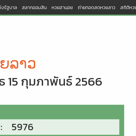
่งรัฐบาล
สลากออมสิน
หวยฮานอย
ถ่ายทอดสดหวยลาว
สถิติหวย
ຍລາວ
 15 กุมภาพันธ์ 2566
ຕ
5976