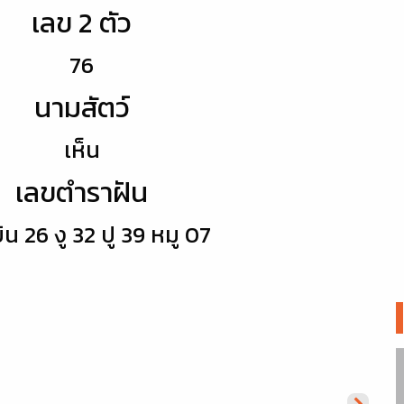
เลข 2 ตัว
76
นามสัตว์
เห็น
เลขตำราฝัน
น 26 งู 32 ปู 39 หมู 07