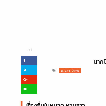
แชร์
นากบิ
หวยลาววันพุธ
เรื่องอื่นในหมวด หวยลาว