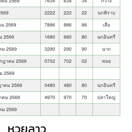
หาคม 2569
7634
634
34
กวาง
2569
2222
222
22
นกพิราบ
คม 2569
7886
886
86
เสือ
คม 2569
1680
680
80
นกอินทรี
าคม 2569
3290
290
90
นาก
รกฎาคม 2569
0702
702
02
หอย
ม 2569
กฎาคม 2569
0480
480
80
นกอินทรี
ฎาคม 2569
4970
970
70
ปลาใหญ่
าคม 2569
หวยลาว