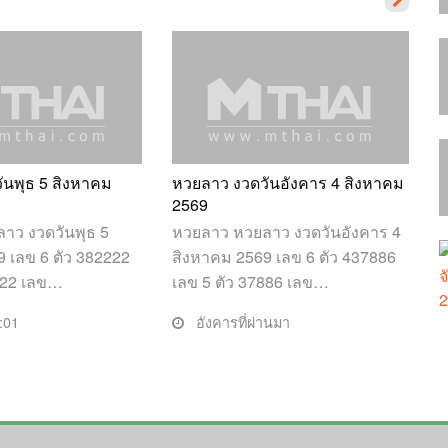
ันพุธ 5 สิงหาคม
หวยลาว งวดวันอังคาร 4 สิงหาคม
2569
าว งวดวันพุธ 5
หวยลาว หวยลาว งวดวันอังคาร 4
 เลข 6 ตัว 382222
สิงหาคม 2569 เลข 6 ตัว 437886
222 เลข…
เลข 5 ตัว 37886 เลข…
:01
อังคารที่ผ่านมา