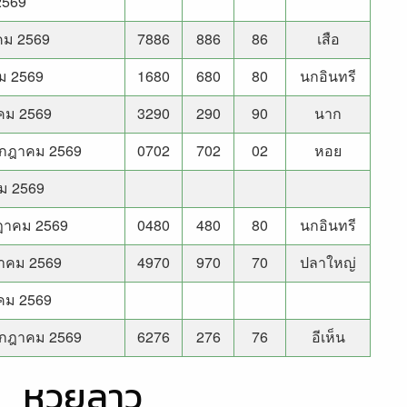
2569
คม 2569
7886
886
86
เสือ
คม 2569
1680
680
80
นกอินทรี
าคม 2569
3290
290
90
นาก
รกฎาคม 2569
0702
702
02
หอย
ม 2569
กฎาคม 2569
0480
480
80
นกอินทรี
ฎาคม 2569
4970
970
70
ปลาใหญ่
าคม 2569
รกฎาคม 2569
6276
276
76
อีเห็น
หวยลาว