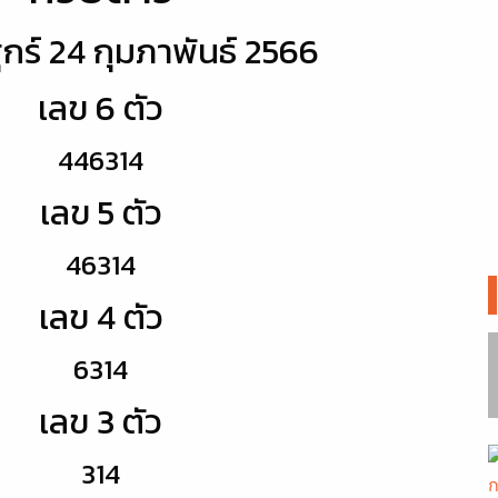
กร์ 24 กุมภาพันธ์ 2566
เลข 6 ตัว
446314
เลข 5 ตัว
46314
เลข 4 ตัว
6314
เลข 3 ตัว
314