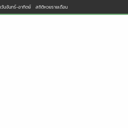
วันจันทร์-อาทิตย์
สถิติหวยรายเดือน