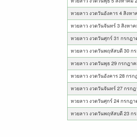
หวยลาว งวดวันพุธ 5 สิงหาคม 
หวยลาว งวดวันอังคาร 4 สิงหา
หวยลาว งวดวันจันทร์ 3 สิงหา
หวยลาว งวดวันศุกร์ 31 กรกฎ
หวยลาว งวดวันพฤหัสบดี 30 ก
หวยลาว งวดวันพุธ 29 กรกฎาค
หวยลาว งวดวันอังคาร 28 กร
หวยลาว งวดวันจันทร์ 27 กรก
หวยลาว งวดวันศุกร์ 24 กรกฎ
หวยลาว งวดวันพฤหัสบดี 23 ก