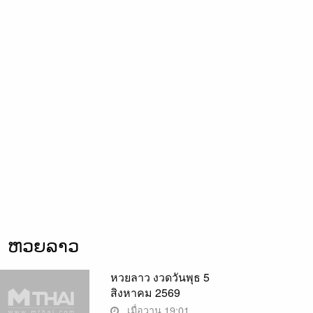
ຫວຍລາວ
หวยลาว งวดวันพุธ 5
สิงหาคม 2569
เมื่อวาน 19:01