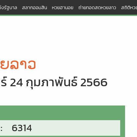
่งรัฐบาล
สลากออมสิน
หวยฮานอย
ถ่ายทอดสดหวยลาว
สถิติหวย
ຍລາວ
์ 24 กุมภาพันธ์ 2566
ຕ
6314