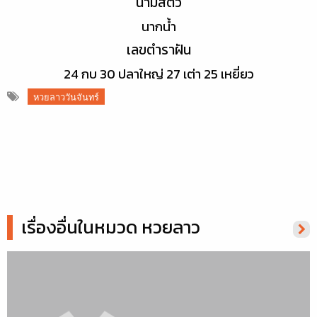
นามสัตว์
นากน้ำ
เลขตำราฝัน
24 กบ 30 ปลาใหญ่ 27 เต่า 25 เหยี่ยว
หวยลาววันจันทร์
เรื่องอื่นในหมวด หวยลาว