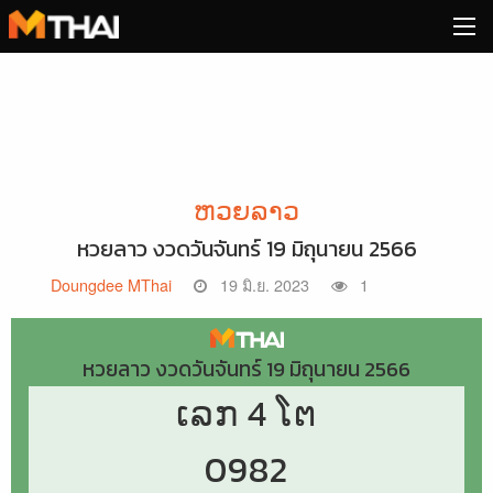
Skip
to
content
ຫວຍລາວ
หวยลาว งวดวันจันทร์ 19 มิถุนายน 2566
Doungdee MThai
19 มิ.ย. 2023
1
หวยลาว งวดวันจันทร์ 19 มิถุนายน 2566
ເລກ 4 ໂຕ
0982