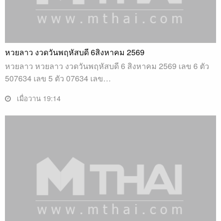
หวยลาว งวดวันพฤหัสบดี 6สิงหาคม 2569
หวยลาว หวยลาว งวดวันพฤหัสบดี 6 สิงหาคม 2569 เลข 6 ตัว
507634 เลข 5 ตัว 07634 เลข…
เมื่อวาน 19:14