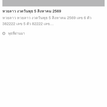
หวยลาว งวดวันพุธ 5 สิงหาคม 2569
หวยลาว หวยลาว งวดวันพุธ 5 สิงหาคม 2569 เลข 6 ตัว
382222 เลข 5 ตัว 82222 เลข…
พุธที่ผ่านมา