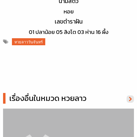
นามสัตว์
หอย
เลขตำราฝัน
01 ปลาน้อย 05 สิงโต 03 ห่าน 16 ผึ้ง
หวยลาววันจันทร์
เรื่องอื่นในหมวด หวยลาว