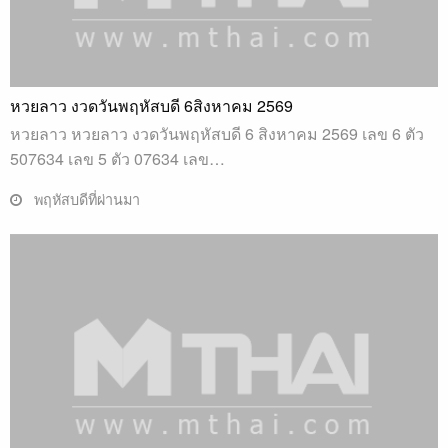
หวยลาว งวดวันพฤหัสบดี 6สิงหาคม 2569
หวยลาว หวยลาว งวดวันพฤหัสบดี 6 สิงหาคม 2569 เลข 6 ตัว
507634 เลข 5 ตัว 07634 เลข…
พฤหัสบดีที่ผ่านมา