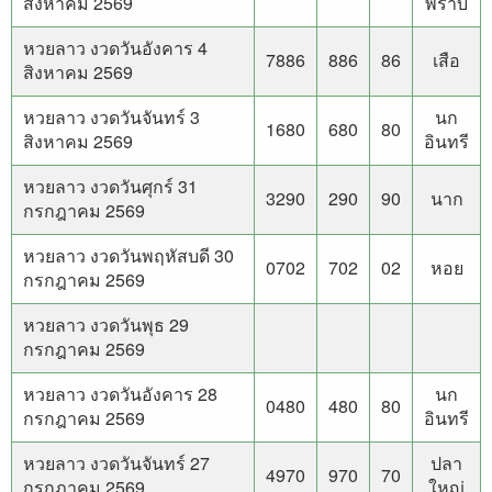
สิงหาคม 2569
พิราบ
หวยลาว งวดวันอังคาร 4
7886
886
86
เสือ
สิงหาคม 2569
หวยลาว งวดวันจันทร์ 3
นก
1680
680
80
สิงหาคม 2569
อินทรี
หวยลาว งวดวันศุกร์ 31
3290
290
90
นาก
กรกฎาคม 2569
หวยลาว งวดวันพฤหัสบดี 30
0702
702
02
หอย
กรกฎาคม 2569
หวยลาว งวดวันพุธ 29
กรกฎาคม 2569
หวยลาว งวดวันอังคาร 28
นก
0480
480
80
กรกฎาคม 2569
อินทรี
หวยลาว งวดวันจันทร์ 27
ปลา
4970
970
70
กรกฎาคม 2569
ใหญ่