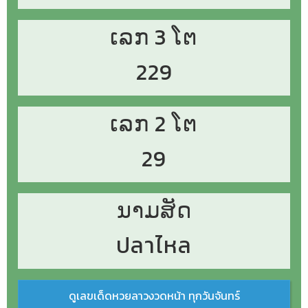
ເລກ 3 ໂຕ
229
ເລກ 2 ໂຕ
29
ນາມສັດ
ปลาไหล
ดูเลขเด็ดหวยลาวงวดหน้า ทุกวันจันทร์