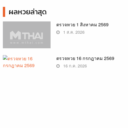
ผลหวยล่าสุด
ตรวจหวย 1 สิงหาคม 2569
1 ส.ค. 2026
ตรวจหวย 16 กรกฎาคม 2569
16 ก.ค. 2026