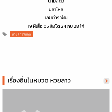
นามสัตว์
ปลาไหล
เลขตำราฝัน
19 ผีเสื้อ 05 สิงโต 24 กบ 28 ไก่
หวยลาววันพุธ
เรื่องอื่นในหมวด หวยลาว