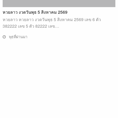
หวยลาว งวดวันพุธ 5 สิงหาคม 2569
หวยลาว หวยลาว งวดวันพุธ 5 สิงหาคม 2569 เลข 6 ตัว
382222 เลข 5 ตัว 82222 เลข…
พุธที่ผ่านมา