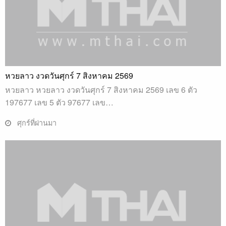
หวยลาว งวดวันศุกร์ 7 สิงหาคม 2569
หวยลาว หวยลาว งวดวันศุกร์ 7 สิงหาคม 2569 เลข 6 ตัว
197677 เลข 5 ตัว 97677 เลข…
ศุกร์ที่ผ่านมา