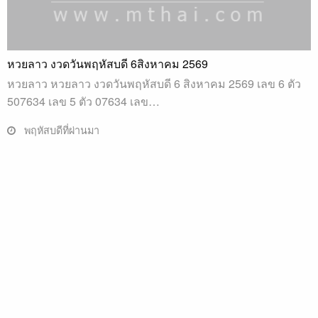
หวยลาว งวดวันพฤหัสบดี 6สิงหาคม 2569
หวยลาว หวยลาว งวดวันพฤหัสบดี 6 สิงหาคม 2569 เลข 6 ตัว
507634 เลข 5 ตัว 07634 เลข…
พฤหัสบดีที่ผ่านมา