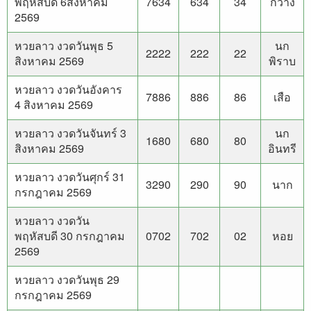
พฤหัสบดี 6สิงหาคม
7634
634
34
กวาง
2569
หวยลาว งวดวันพุธ 5
นก
2222
222
22
สิงหาคม 2569
พิราบ
หวยลาว งวดวันอังคาร
7886
886
86
เสือ
4 สิงหาคม 2569
หวยลาว งวดวันจันทร์ 3
นก
1680
680
80
สิงหาคม 2569
อินทรี
หวยลาว งวดวันศุกร์ 31
3290
290
90
นาก
กรกฎาคม 2569
หวยลาว งวดวัน
พฤหัสบดี 30 กรกฎาคม
0702
702
02
หอย
2569
หวยลาว งวดวันพุธ 29
กรกฎาคม 2569