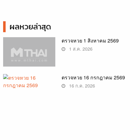
ผลหวยล่าสุด
ตรวจหวย 1 สิงหาคม 2569
1 ส.ค. 2026
ตรวจหวย 16 กรกฎาคม 2569
16 ก.ค. 2026