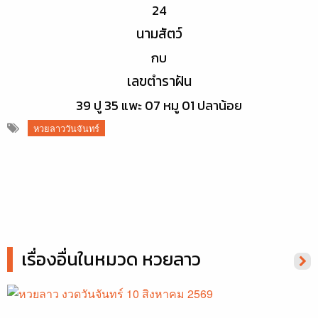
24
นามสัตว์
กบ
เลขตำราฝัน
39 ปู 35 แพะ 07 หมู 01 ปลาน้อย
หวยลาววันจันทร์
เรื่องอื่นในหมวด หวยลาว