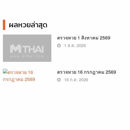
ผลหวยล่าสุด
ตรวจหวย 1 สิงหาคม 2569
1 ส.ค. 2026
ตรวจหวย 16 กรกฎาคม 2569
16 ก.ค. 2026