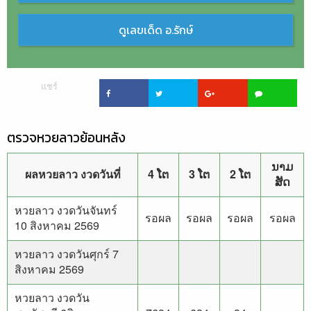
ดูเลขเด็ด อ.รักษ์
แชร์
ตรวจหวยลาวย้อนหลัง
ນາມ
ผลหวยลาว งวดวันที่
4 ໂຕ
3 ໂຕ
2 ໂຕ
ສັດ
หวยลาว งวดวันจันทร์
รอผล
รอผล
รอผล
รอผล
10 สิงหาคม 2569
หวยลาว งวดวันศุกร์ 7
สิงหาคม 2569
หวยลาว งวดวัน