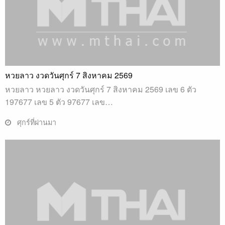
หวยลาว งวดวันศุกร์ 7 สิงหาคม 2569
หวยลาว หวยลาว งวดวันศุกร์ 7 สิงหาคม 2569 เลข 6 ตัว
197677 เลข 5 ตัว 97677 เลข…
ศุกร์ที่ผ่านมา