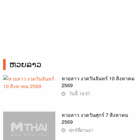
ຫວຍລາວ
หวยลาว งวดวันจันทร์ 10 สิงหาคม
2569
วันนี้ 14:57
หวยลาว งวดวันศุกร์ 7 สิงหาคม
2569
ศุกร์ที่ผ่านมา