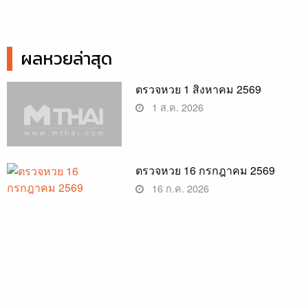
ผลหวยล่าสุด
ตรวจหวย 1 สิงหาคม 2569
1 ส.ค. 2026
ตรวจหวย 16 กรกฎาคม 2569
16 ก.ค. 2026