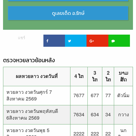
ดูเลขเด็ด อ.รักษ์
แชร์
ตรวจหวยลาวย้อนหลัง
3
2
ນາມ
ผลหวยลาว งวดวันที่
4 ໂຕ
ໂຕ
ໂຕ
ສັດ
หวยลาว งวดวันศุกร์ 7
7677
677
77
ตัวนิ่ม
สิงหาคม 2569
หวยลาว งวดวันพฤหัสบดี
7634
634
34
กวาง
6สิงหาคม 2569
หวยลาว งวดวันพุธ 5
นก
2222
222
22