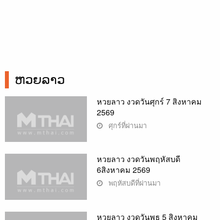
ຫວຍລາວ
หวยลาว งวดวันศุกร์ 7 สิงหาคม
2569
ศุกร์ที่ผ่านมา
หวยลาว งวดวันพฤหัสบดี
6สิงหาคม 2569
พฤหัสบดีที่ผ่านมา
หวยลาว งวดวันพุธ 5 สิงหาคม