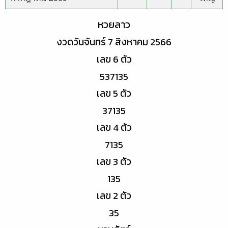
หวยลาว
งวดวันจันทร์ 7 สิงหาคม 2566
เลข 6 ตัว
537135
เลข 5 ตัว
37135
เลข 4 ตัว
7135
เลข 3 ตัว
135
เลข 2 ตัว
35