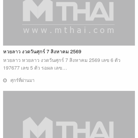
หวยลาว งวดวันศุกร์ 7 สิงหาคม 2569
หวยลาว หวยลาว งวดวันศุกร์ 7 สิงหาคม 2569 เลข 6 ตัว
197677 เลข 5 ตัว รอผล เลข…
ศุกร์ที่ผ่านมา