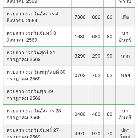
สิงหาคม 2569
พิราบ
หวยลาว งวดวันอังคาร 4
7886
886
86
เสือ
สิงหาคม 2569
หวยลาว งวดวันจันทร์ 3
นก
1680
680
80
สิงหาคม 2569
อินทรี
หวยลาว งวดวันศุกร์ 31
3290
290
90
นาก
กรกฎาคม 2569
หวยลาว งวดวันพฤหัสบดี 30
0702
702
02
หอย
กรกฎาคม 2569
หวยลาว งวดวันพุธ 29
กรกฎาคม 2569
หวยลาว งวดวันอังคาร 28
นก
0480
480
80
กรกฎาคม 2569
อินทรี
หวยลาว งวดวันจันทร์ 27
ปลา
4970
970
70
กรกฎาคม 2569
ใหญ่