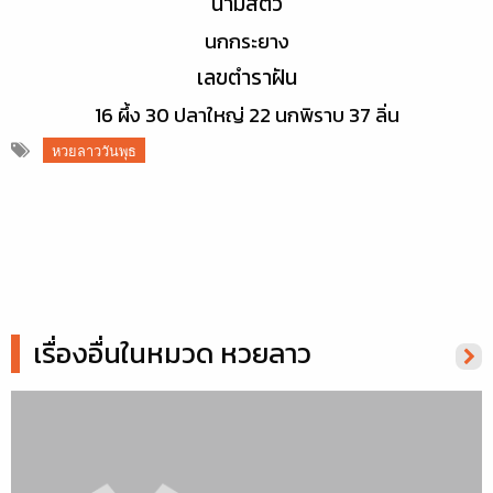
นามสัตว์
นกกระยาง
เลขตำราฝัน
16 ผึ้ง 30 ปลาใหญ่ 22 นกพิราบ 37 ลิ่น
หวยลาววันพุธ
เรื่องอื่นในหมวด หวยลาว