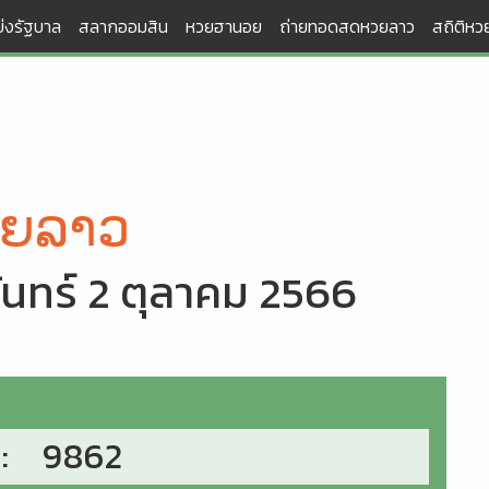
่งรัฐบาล
สลากออมสิน
หวยฮานอย
ถ่ายทอดสดหวยลาว
สถิติหวย
ຍລາວ
นทร์ 2 ตุลาคม 2566
ຕ
9862