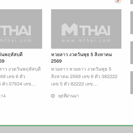
ันพฤหัสบดี
หวยลาว งวดวันพุธ 5 สิงหาคม
69
2569
าว งวดวันพฤหัสบดี
หวยลาว หวยลาว งวดวันพุธ 5
69 เลข 6 ตัว
สิงหาคม 2569 เลข 6 ตัว 382222
5 ตัว 07634 เลข…
เลข 5 ตัว 82222 เลข…
:14
พุธที่ผ่านมา