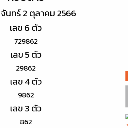
จันทร์ 2 ตุลาคม 2566
เลข 6 ตัว
729862
เลข 5 ตัว
29862
เลข 4 ตัว
9862
เลข 3 ตัว
862