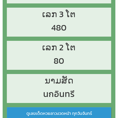
ເລກ 3 ໂຕ
480
ເລກ 2 ໂຕ
80
ນາມສັດ
นกอินทรี
ดูเลขเด็ดหวยลาวงวดหน้า ทุกวันจันทร์