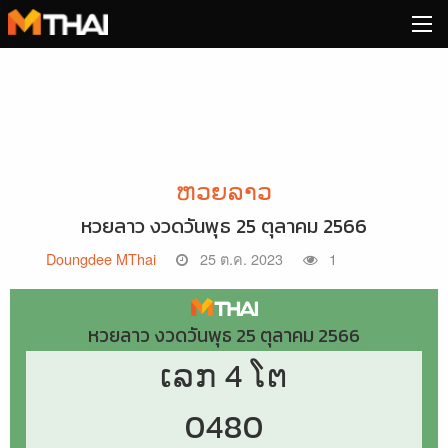
Skip
to
content
ຫວຍລາວ
หวยลาว งวดวันพุธ 25 ตุลาคม 2566
Doungdee MThai
25 ต.ค. 2023
1
หวยลาว งวดวันพุธ 25 ตุลาคม 2566
ເລກ 4 ໂຕ
0480