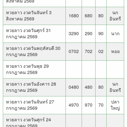
สิงหาคม 2569
หวยลาว งวดวันจันทร์ 3
นก
1680
680
80
สิงหาคม 2569
อินทรี
หวยลาว งวดวันศุกร์ 31
3290
290
90
นาก
กรกฎาคม 2569
หวยลาว งวดวันพฤหัสบดี 30
0702
702
02
หอย
กรกฎาคม 2569
หวยลาว งวดวันพุธ 29
กรกฎาคม 2569
หวยลาว งวดวันอังคาร 28
นก
0480
480
80
กรกฎาคม 2569
อินทรี
หวยลาว งวดวันจันทร์ 27
ปลา
4970
970
70
กรกฎาคม 2569
ใหญ่
หวยลาว งวดวันศุกร์ 24
กรกฎาคม 2569