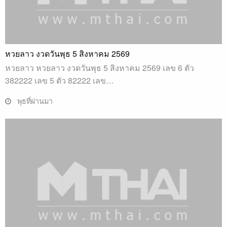
หวยลาว งวดวันพุธ 5 สิงหาคม 2569
หวยลาว หวยลาว งวดวันพุธ 5 สิงหาคม 2569 เลข 6 ตัว
382222 เลข 5 ตัว 82222 เลข…
พุธที่ผ่านมา