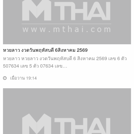
หวยลาว งวดวันพฤหัสบดี 6สิงหาคม 2569
หวยลาว หวยลาว งวดวันพฤหัสบดี 6 สิงหาคม 2569 เลข 6 ตัว
507634 เลข 5 ตัว 07634 เลข…
เมื่อวาน 19:14