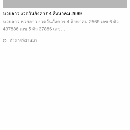
หวยลาว งวดวันอังคาร 4 สิงหาคม 2569
หวยลาว หวยลาว งวดวันอังคาร 4 สิงหาคม 2569 เลข 6 ตัว
437886 เลข 5 ตัว 37886 เลข…
อังคารที่ผ่านมา