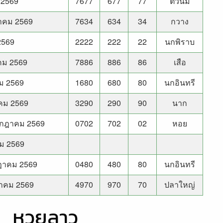
 2569
7677
677
77
ตัวนิ่ม
หาคม 2569
7634
634
34
กวาง
2569
2222
222
22
นกพิราบ
คม 2569
7886
886
86
เสือ
คม 2569
1680
680
80
นกอินทรี
าคม 2569
3290
290
90
นาก
รกฎาคม 2569
0702
702
02
หอย
ม 2569
กฎาคม 2569
0480
480
80
นกอินทรี
ฎาคม 2569
4970
970
70
ปลาใหญ่
หวยลาว