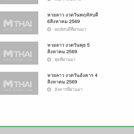
หวยลาว งวดวันพฤหัสบดี
6สิงหาคม 2569
พฤหัสบดีที่ผ่านมา
หวยลาว งวดวันพุธ 5
สิงหาคม 2569
พุธที่ผ่านมา
หวยลาว งวดวันอังคาร 4
สิงหาคม 2569
อังคารที่ผ่านมา