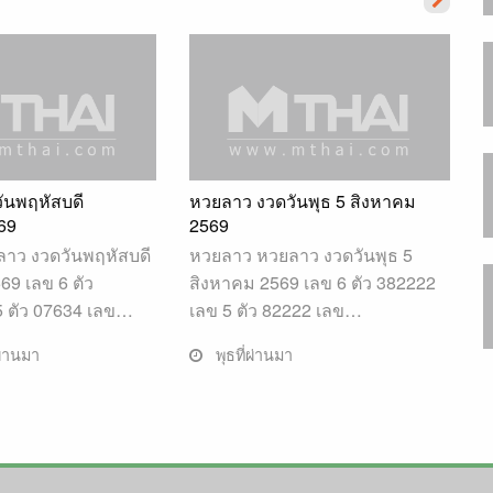
ันพฤหัสบดี
หวยลาว งวดวันพุธ 5 สิงหาคม
69
2569
าว งวดวันพฤหัสบดี
หวยลาว หวยลาว งวดวันพุธ 5
69 เลข 6 ตัว
สิงหาคม 2569 เลข 6 ตัว 382222
5 ตัว 07634 เลข…
เลข 5 ตัว 82222 เลข…
ผ่านมา
พุธที่ผ่านมา