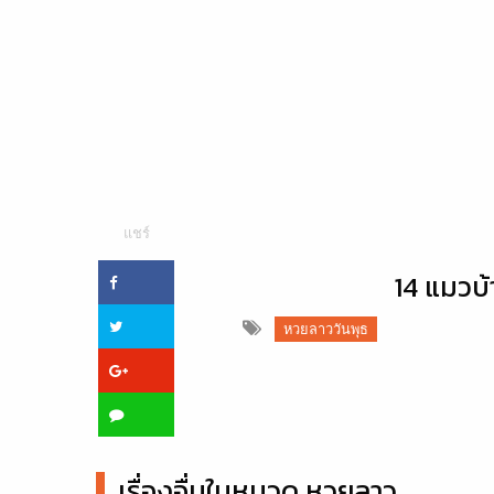
แชร์
14 แมวบ้
หวยลาววันพุธ
เรื่องอื่นในหมวด หวยลาว