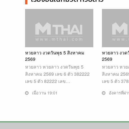
หวยลาว งวดวันพุธ 5 สิงหาคม
หวยลาว งวดว
2569
2569
หวยลาว หวยลาว งวดวันพุธ 5
หวยลาว หวยล
สิงหาคม 2569 เลข 6 ตัว 382222
สิงหาคม 2569
เลข 5 ตัว 82222 เลข…
เลข 5 ตัว 37
เมื่อวาน 19:01
อังคารที่ผ่