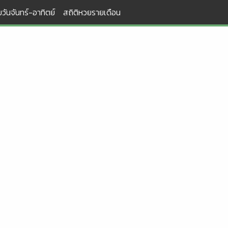
วันจันทร์-อาทิตย์
สถิติหวยรายเดือน