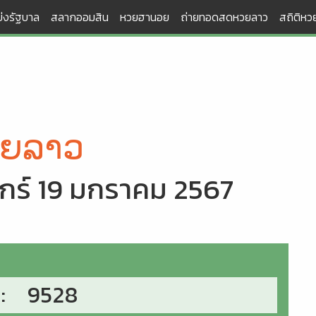
่งรัฐบาล
สลากออมสิน
หวยฮานอย
ถ่ายทอดสดหวยลาว
สถิติหวย
ຍລາວ
กร์ 19 มกราคม 2567
ຕ
9528