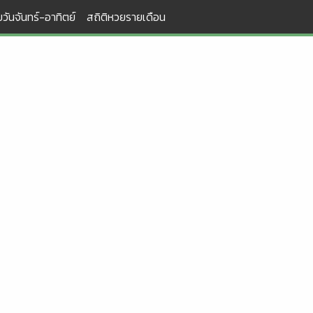
วันจันทร์-อาทิตย์
สถิติหวยรายเดือน