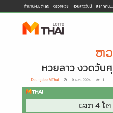
Skip
ทำนายฝัน/ตีเลข
ตรวจหวย
หวยลาววันนี้
สลากกินแบ
to
content
ຫວ
หวยลาว งวดวันศุ
Doungdee MThai
19 ม.ค. 2024
1
ເລກ 4 ໂ