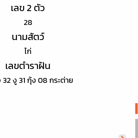
เลข 2 ตัว
28
นามสัตว์
ไก่
เลขตำราฝัน
ง 32 งู 31 กุ้ง 08 กระต่าย