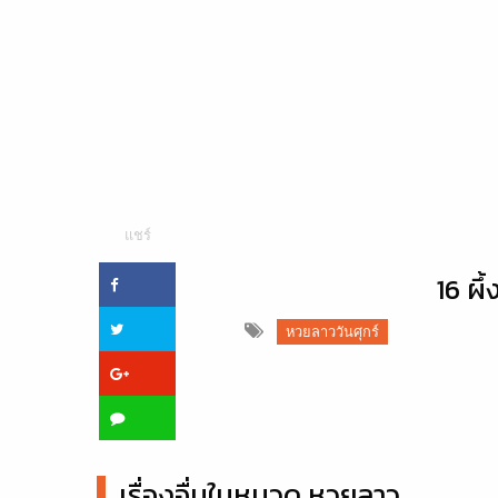
แชร์
16 ผึ้
หวยลาววันศุกร์
เรื่องอื่นในหมวด หวยลาว