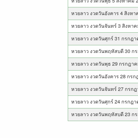
หวยลาว งวดวันพุธ 5 สิงหาคม 
หวยลาว งวดวันอังคาร 4 สิงหา
หวยลาว งวดวันจันทร์ 3 สิงหา
หวยลาว งวดวันศุกร์ 31 กรกฎ
หวยลาว งวดวันพฤหัสบดี 30 ก
หวยลาว งวดวันพุธ 29 กรกฎาค
หวยลาว งวดวันอังคาร 28 กร
หวยลาว งวดวันจันทร์ 27 กรก
หวยลาว งวดวันศุกร์ 24 กรกฎ
หวยลาว งวดวันพฤหัสบดี 23 ก