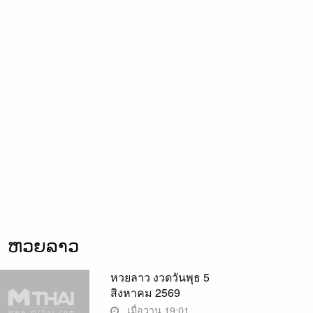
ຫວຍລາວ
หวยลาว งวดวันพุธ 5
สิงหาคม 2569
เมื่อวาน 19:01