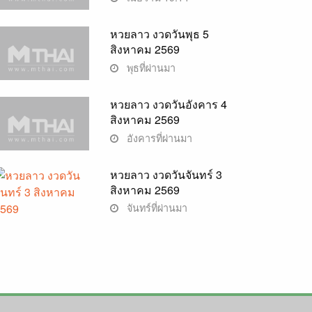
หวยลาว งวดวันพุธ 5
สิงหาคม 2569
พุธที่ผ่านมา
หวยลาว งวดวันอังคาร 4
สิงหาคม 2569
อังคารที่ผ่านมา
หวยลาว งวดวันจันทร์ 3
สิงหาคม 2569
จันทร์ที่ผ่านมา