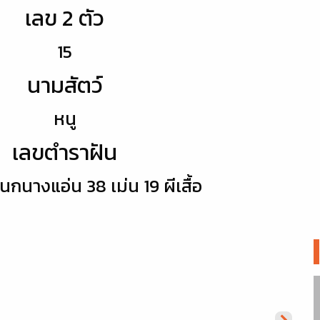
เลข 2 ตัว
15
นามสัตว์
หนู
เลขตำราฝัน
นกนางแอ่น 38 เม่น 19 ผีเสื้อ