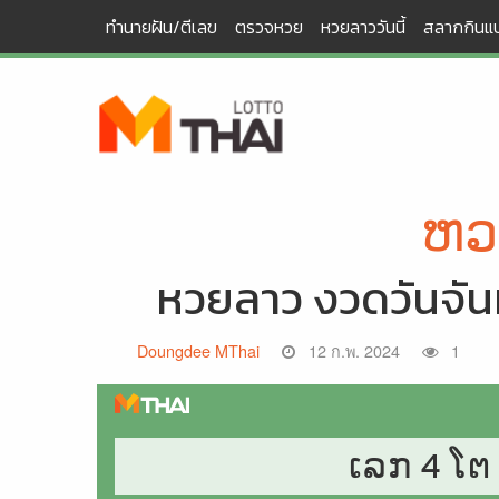
Skip
ทำนายฝัน/ตีเลข
ตรวจหวย
หวยลาววันนี้
สลากกินแบ
to
content
ຫວ
หวยลาว งวดวันจันท
Doungdee MThai
12 ก.พ. 2024
1
ເລກ 4 ໂ