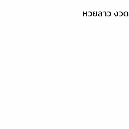
หวยลาว งวดวั