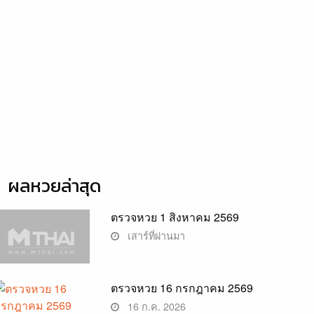
ผลหวยล่าสุด
ตรวจหวย 1 สิงหาคม 2569
เสาร์ที่ผ่านมา
ตรวจหวย 16 กรกฎาคม 2569
16 ก.ค. 2026