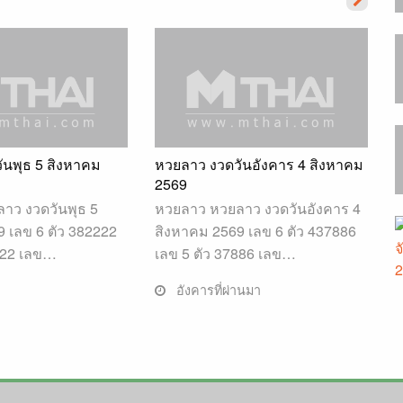
ันพุธ 5 สิงหาคม
หวยลาว งวดวันอังคาร 4 สิงหาคม
2569
าว งวดวันพุธ 5
หวยลาว หวยลาว งวดวันอังคาร 4
 เลข 6 ตัว 382222
สิงหาคม 2569 เลข 6 ตัว 437886
222 เลข…
เลข 5 ตัว 37886 เลข…
อังคารที่ผ่านมา