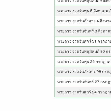
หวยลาว งวดวันพฤหัสบดี 6สิง
หวยลาว งวดวันพุธ 5 สิงหาคม 
หวยลาว งวดวันอังคาร 4 สิงหา
หวยลาว งวดวันจันทร์ 3 สิงหา
หวยลาว งวดวันศุกร์ 31 กรกฎ
หวยลาว งวดวันพฤหัสบดี 30 ก
หวยลาว งวดวันพุธ 29 กรกฎาค
หวยลาว งวดวันอังคาร 28 กร
หวยลาว งวดวันจันทร์ 27 กรก
หวยลาว งวดวันศุกร์ 24 กรกฎ