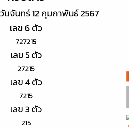
นจันทร์ 12 กุมภาพันธ์ 2567
เลข 6 ตัว
727215
เลข 5 ตัว
27215
เลข 4 ตัว
7215
เลข 3 ตัว
215