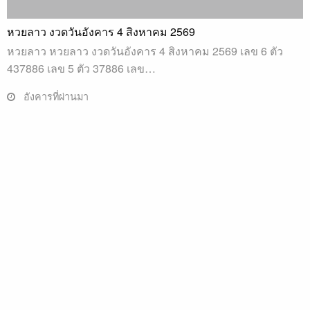
หวยลาว งวดวันอังคาร 4 สิงหาคม 2569
หวยลาว หวยลาว งวดวันอังคาร 4 สิงหาคม 2569 เลข 6 ตัว
437886 เลข 5 ตัว 37886 เลข…
อังคารที่ผ่านมา