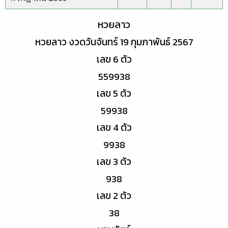
หวยลาว
หวยลาว งวดวันจันทร์ 19 กุมภาพันธ์ 2567
เลข 6 ตัว
559938
เลข 5 ตัว
59938
เลข 4 ตัว
9938
เลข 3 ตัว
938
เลข 2 ตัว
38