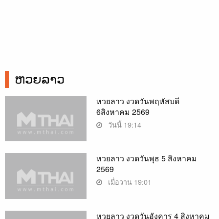
ຫວຍລາວ
หวยลาว งวดวันพฤหัสบดี
6สิงหาคม 2569
วันนี้ 19:14
หวยลาว งวดวันพุธ 5 สิงหาคม
2569
เมื่อวาน 19:01
หวยลาว งวดวันอังคาร 4 สิงหาคม