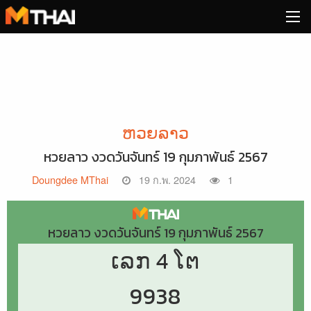
Skip
to
content
ຫວຍລາວ
หวยลาว งวดวันจันทร์ 19 กุมภาพันธ์ 2567
Doungdee MThai
19 ก.พ. 2024
1
หวยลาว งวดวันจันทร์ 19 กุมภาพันธ์ 2567
ເລກ 4 ໂຕ
9938