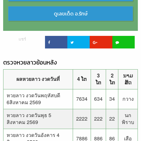
ดูเลขเด็ด อ.รักษ์
แชร์
ตรวจหวยลาวย้อนหลัง
3
2
ນາມ
ผลหวยลาว งวดวันที่
4 ໂຕ
ໂຕ
ໂຕ
ສັດ
หวยลาว งวดวันพฤหัสบดี
7634
634
34
กวาง
6สิงหาคม 2569
หวยลาว งวดวันพุธ 5
นก
2222
222
22
สิงหาคม 2569
พิราบ
หวยลาว งวดวันอังคาร 4
7886
886
86
เสือ