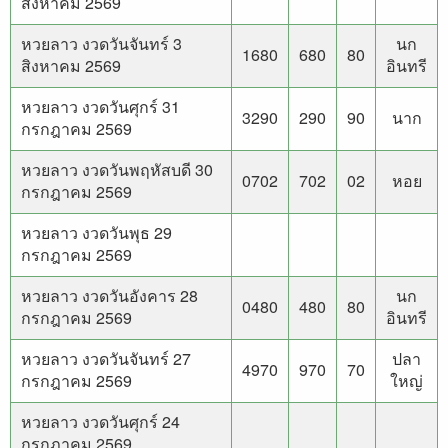
สิงหาคม 2569
หวยลาว งวดวันจันทร์ 3
นก
1680
680
80
สิงหาคม 2569
อินทรี
หวยลาว งวดวันศุกร์ 31
3290
290
90
นาก
กรกฎาคม 2569
หวยลาว งวดวันพฤหัสบดี 30
0702
702
02
หอย
กรกฎาคม 2569
หวยลาว งวดวันพุธ 29
กรกฎาคม 2569
หวยลาว งวดวันอังคาร 28
นก
0480
480
80
กรกฎาคม 2569
อินทรี
หวยลาว งวดวันจันทร์ 27
ปลา
4970
970
70
กรกฎาคม 2569
ใหญ่
หวยลาว งวดวันศุกร์ 24
กรกฎาคม 2569