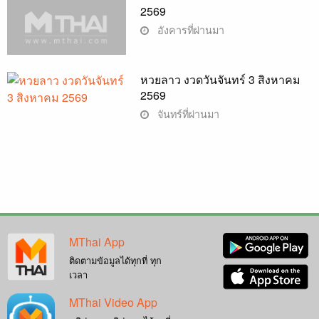
2569
อังคารที่ผ่านมา
หวยลาว งวดวันจันทร์ 3 สิงหาคม
2569
จันทร์ที่ผ่านมา
MThai App
ติดตามข้อมูลได้ทุกที่ ทุก
เวลา
MThai Video App