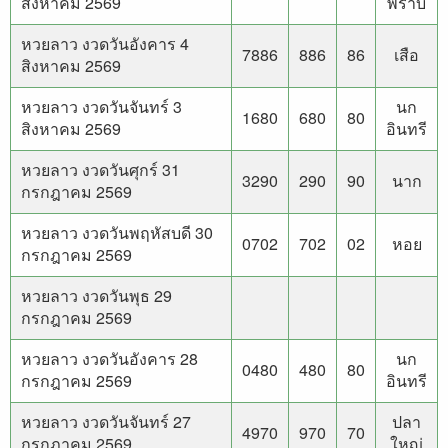
สิงหาคม 2569
พิราบ
หวยลาว งวดวันอังคาร 4
7886
886
86
เสือ
สิงหาคม 2569
หวยลาว งวดวันจันทร์ 3
นก
1680
680
80
สิงหาคม 2569
อินทรี
หวยลาว งวดวันศุกร์ 31
3290
290
90
นาก
กรกฎาคม 2569
หวยลาว งวดวันพฤหัสบดี 30
0702
702
02
หอย
กรกฎาคม 2569
หวยลาว งวดวันพุธ 29
กรกฎาคม 2569
หวยลาว งวดวันอังคาร 28
นก
0480
480
80
กรกฎาคม 2569
อินทรี
หวยลาว งวดวันจันทร์ 27
ปลา
4970
970
70
กรกฎาคม 2569
ใหญ่