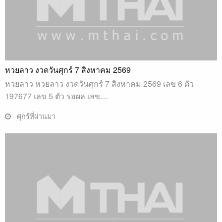
หวยลาว งวดวันศุกร์ 7 สิงหาคม 2569
หวยลาว หวยลาว งวดวันศุกร์ 7 สิงหาคม 2569 เลข 6 ตัว
197677 เลข 5 ตัว รอผล เลข…
ศุกร์ที่ผ่านมา