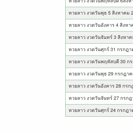
หวยลาว งวดวันพฤหัสบดี 6สิง
หวยลาว งวดวันพุธ 5 สิงหาคม 
หวยลาว งวดวันอังคาร 4 สิงหา
หวยลาว งวดวันจันทร์ 3 สิงหา
หวยลาว งวดวันศุกร์ 31 กรกฎ
หวยลาว งวดวันพฤหัสบดี 30 ก
หวยลาว งวดวันพุธ 29 กรกฎาค
หวยลาว งวดวันอังคาร 28 กร
หวยลาว งวดวันจันทร์ 27 กรก
หวยลาว งวดวันศุกร์ 24 กรกฎ