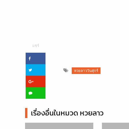
แชร์
หวยลาววันศุกร์
เรื่องอื่นในหมวด หวยลาว