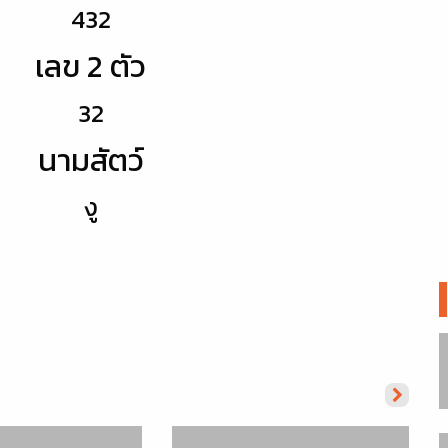
432
เลข 2 ตัว
32
นามสัตว์
งู