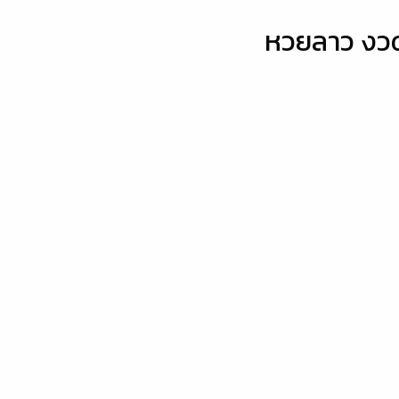
หวยลาว งวด