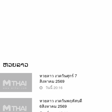
ຫວຍລາວ
หวยลาว งวดวันศุกร์ 7
สิงหาคม 2569
วันนี้ 20:16
หวยลาว งวดวันพฤหัสบดี
6สิงหาคม 2569