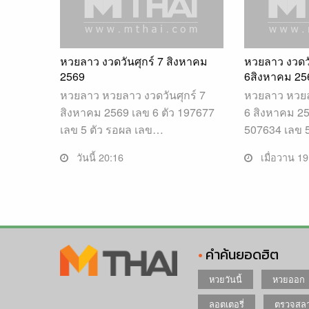
หวยลาว งวดวันศุกร์ 7 สิงหาคม
หวยลาว งวดว
2569
6สิงหาคม 25
หวยลาว หวยลาว งวดวันศุกร์ 7
หวยลาว หวยล
สิงหาคม 2569 เลข 6 ตัว 197677
6 สิงหาคม 25
เลข 5 ตัว รอผล เลข…
507634 เลข 
วันนี้ 20:16
เมื่อวาน 19
คำค้นยอดฮิต
หวยวันนี้
หวยออก
ลอตเตอรี่
ตรวจสลา