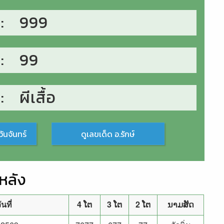
ຕ
999
ຕ
99
ດ
ผีเสื้อ
ันจันทร์
ดูเลขเด็ด อ.รักษ์
หลัง
นที่
4 ໂຕ
3 ໂຕ
2 ໂຕ
ນາມສັດ