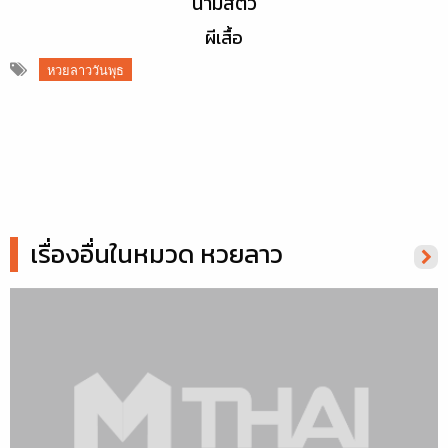
นามสัตว์
ผีเสื้อ
หวยลาววันพุธ
เรื่องอื่นในหมวด หวยลาว