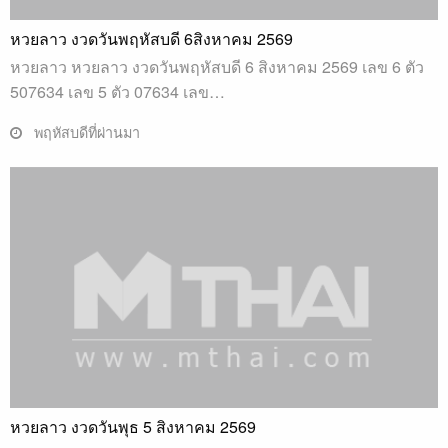
หวยลาว งวดวันพฤหัสบดี 6สิงหาคม 2569
หวยลาว หวยลาว งวดวันพฤหัสบดี 6 สิงหาคม 2569 เลข 6 ตัว
507634 เลข 5 ตัว 07634 เลข…
พฤหัสบดีที่ผ่านมา
หวยลาว งวดวันพุธ 5 สิงหาคม 2569