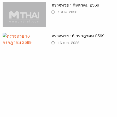
ตรวจหวย 1 สิงหาคม 2569
1 ส.ค. 2026
ตรวจหวย 16 กรกฎาคม 2569
16 ก.ค. 2026