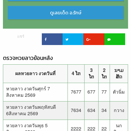
ดูเลขเด็ด อ.รักษ์
แชร์
ตรวจหวยลาวย้อนหลัง
3
2
ນາມ
ผลหวยลาว งวดวันที่
4 ໂຕ
ໂຕ
ໂຕ
ສັດ
หวยลาว งวดวันศุกร์ 7
7677
677
77
ตัวนิ่ม
สิงหาคม 2569
หวยลาว งวดวันพฤหัสบดี
7634
634
34
กวาง
6สิงหาคม 2569
หวยลาว งวดวันพุธ 5
นก
2222
222
22