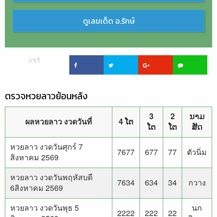
ดูเลขเด็ด อ.รักษ์
แชร์
ตรวจหวยลาวย้อนหลัง
3
2
ນາມ
ผลหวยลาว งวดวันที่
4 ໂຕ
ໂຕ
ໂຕ
ສັດ
หวยลาว งวดวันศุกร์ 7
7677
677
77
ตัวนิ่ม
สิงหาคม 2569
หวยลาว งวดวันพฤหัสบดี
7634
634
34
กวาง
6สิงหาคม 2569
หวยลาว งวดวันพุธ 5
นก
2222
222
22