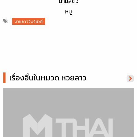
นามสัตว์
หมู
หวยลาววันจันทร์
เรื่องอื่นในหมวด หวยลาว