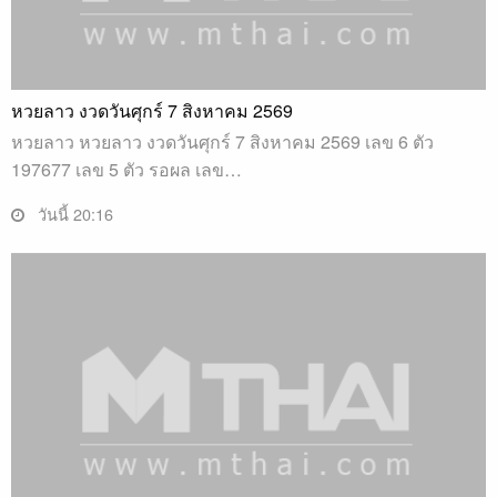
หวยลาว งวดวันศุกร์ 7 สิงหาคม 2569
หวยลาว หวยลาว งวดวันศุกร์ 7 สิงหาคม 2569 เลข 6 ตัว
197677 เลข 5 ตัว รอผล เลข…
วันนี้ 20:16