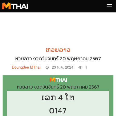
Skip
to
content
ຫວຍລາວ
หวยลาว งวดวันจันทร์ 20 พฤษภาคม 2567
Doungdee MThai
20 พ.ค. 2024
1
หวยลาว งวดวันจันทร์ 20 พฤษภาคม 2567
ເລກ 4 ໂຕ
0147