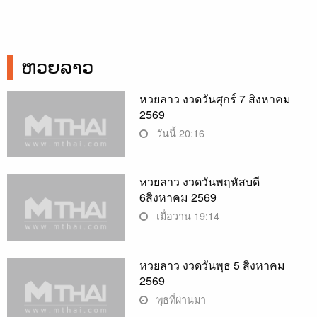
ຫວຍລາວ
หวยลาว งวดวันศุกร์ 7 สิงหาคม
2569
วันนี้ 20:16
หวยลาว งวดวันพฤหัสบดี
6สิงหาคม 2569
เมื่อวาน 19:14
หวยลาว งวดวันพุธ 5 สิงหาคม
2569
พุธที่ผ่านมา