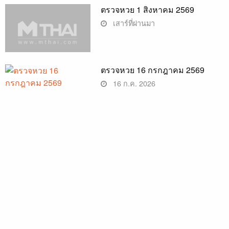
ตรวจหวย 1 สิงหาคม 2569
เสาร์ที่ผ่านมา
ตรวจหวย 16 กรกฎาคม 2569
16 ก.ค. 2026