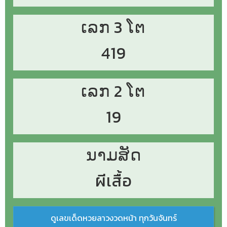
ເລກ 3 ໂຕ
419
ເລກ 2 ໂຕ
19
ນາມສັດ
ผีเสื้อ
ดูเลขเด็ดหวยลาวงวดหน้า ทุกวันจันทร์