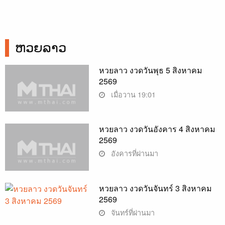
ຫວຍລາວ
หวยลาว งวดวันพุธ 5 สิงหาคม
2569
เมื่อวาน 19:01
หวยลาว งวดวันอังคาร 4 สิงหาคม
2569
อังคารที่ผ่านมา
หวยลาว งวดวันจันทร์ 3 สิงหาคม
2569
จันทร์ที่ผ่านมา