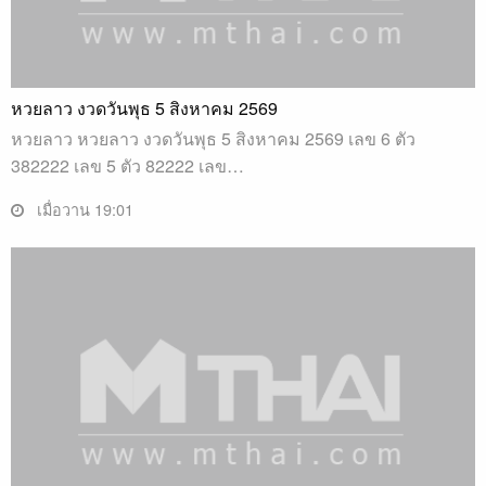
หวยลาว งวดวันพุธ 5 สิงหาคม 2569
หวยลาว หวยลาว งวดวันพุธ 5 สิงหาคม 2569 เลข 6 ตัว
382222 เลข 5 ตัว 82222 เลข…
เมื่อวาน 19:01