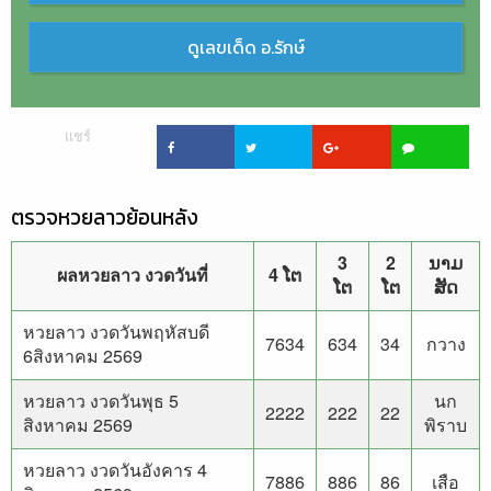
ดูเลขเด็ด อ.รักษ์
แชร์
ตรวจหวยลาวย้อนหลัง
3
2
ນາມ
ผลหวยลาว งวดวันที่
4 ໂຕ
ໂຕ
ໂຕ
ສັດ
หวยลาว งวดวันพฤหัสบดี
7634
634
34
กวาง
6สิงหาคม 2569
หวยลาว งวดวันพุธ 5
นก
2222
222
22
สิงหาคม 2569
พิราบ
หวยลาว งวดวันอังคาร 4
7886
886
86
เสือ