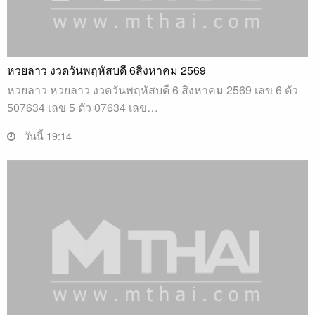
หวยลาว งวดวันพฤหัสบดี 6สิงหาคม 2569
หวยลาว หวยลาว งวดวันพฤหัสบดี 6 สิงหาคม 2569 เลข 6 ตัว
507634 เลข 5 ตัว 07634 เลข…
วันนี้ 19:14