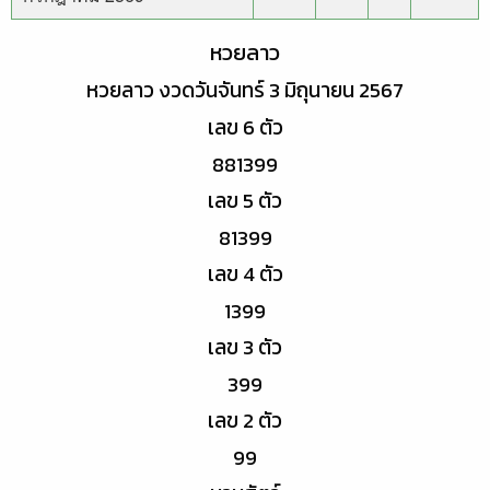
หวยลาว
หวยลาว งวดวันจันทร์ 3 มิถุนายน 2567
เลข 6 ตัว
881399
เลข 5 ตัว
81399
เลข 4 ตัว
1399
เลข 3 ตัว
399
เลข 2 ตัว
99