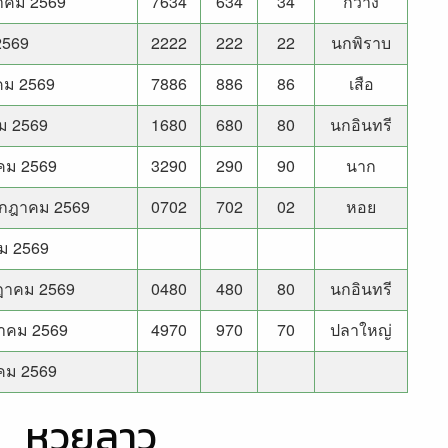
หาคม 2569
7634
634
34
กวาง
2569
2222
222
22
นกพิราบ
คม 2569
7886
886
86
เสือ
คม 2569
1680
680
80
นกอินทรี
าคม 2569
3290
290
90
นาก
รกฎาคม 2569
0702
702
02
หอย
ม 2569
กฎาคม 2569
0480
480
80
นกอินทรี
ฎาคม 2569
4970
970
70
ปลาใหญ่
าคม 2569
หวยลาว