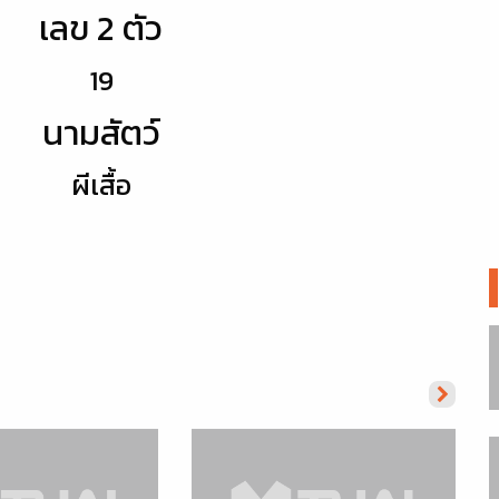
เลข 2 ตัว
19
นามสัตว์
ผีเสื้อ