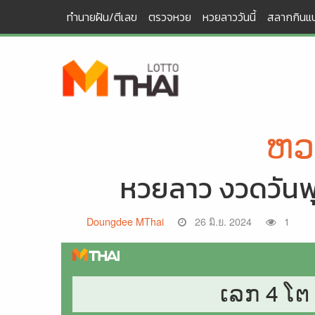
Skip
ทำนายฝัน/ตีเลข
ตรวจหวย
หวยลาววันนี้
สลากกินแบ
to
content
ຫວ
หวยลาว งวดวันพุ
Doungdee MThai
26 มิ.ย. 2024
1
ເລກ 4 ໂ