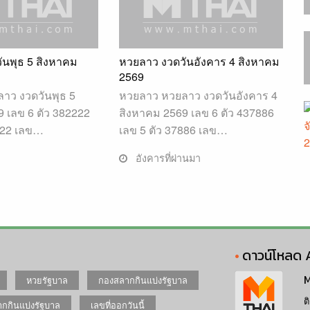
ันพุธ 5 สิงหาคม
หวยลาว งวดวันอังคาร 4 สิงหาคม
2569
าว งวดวันพุธ 5
หวยลาว หวยลาว งวดวันอังคาร 4
 เลข 6 ตัว 382222
สิงหาคม 2569 เลข 6 ตัว 437886
222 เลข…
เลข 5 ตัว 37886 เลข…
อังคารที่ผ่านมา
ดาวน์โหลด 
M
หวยรัฐบาล
กองสลากกินแบ่งรัฐบาล
ต
กกินแบ่งรัฐบาล
เลขที่ออกวันนี้