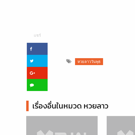
แชร์
หวยลาววันพุธ
เรื่องอื่นในหมวด หวยลาว