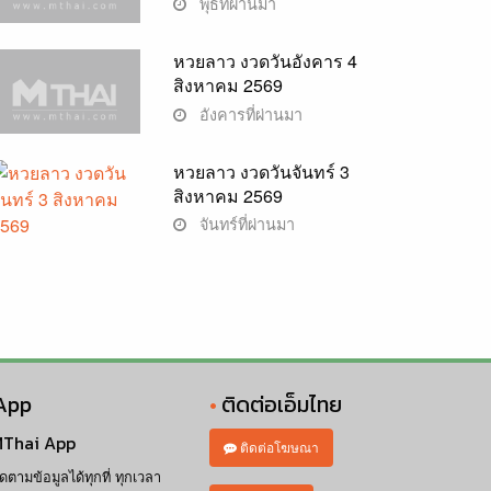
พุธที่ผ่านมา
หวยลาว งวดวันอังคาร 4
สิงหาคม 2569
อังคารที่ผ่านมา
หวยลาว งวดวันจันทร์ 3
สิงหาคม 2569
จันทร์ที่ผ่านมา
App
ติดต่อเอ็มไทย
Thai App
ติดต่อโฆษณา
ิดตามข้อมูลได้ทุกที่ ทุกเวลา