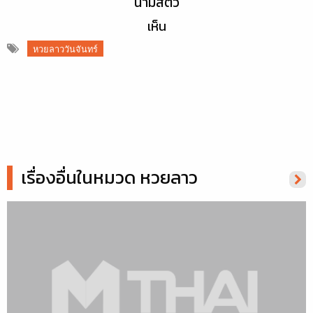
นามสัตว์
เห็น
หวยลาววันจันทร์
เรื่องอื่นในหมวด หวยลาว