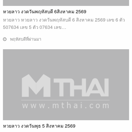
หวยลาว งวดวันพฤหัสบดี 6สิงหาคม 2569
หวยลาว หวยลาว งวดวันพฤหัสบดี 6 สิงหาคม 2569 เลข 6 ตัว
507634 เลข 5 ตัว 07634 เลข…
พฤหัสบดีที่ผ่านมา
หวยลาว งวดวันพุธ 5 สิงหาคม 2569