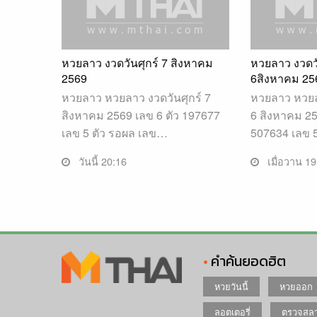
หวยลาว งวดวันศุกร์ 7 สิงหาคม
หวยลาว งวดว
2569
6สิงหาคม 25
หวยลาว หวยลาว งวดวันศุกร์ 7
หวยลาว หวยล
สิงหาคม 2569 เลข 6 ตัว 197677
6 สิงหาคม 25
เลข 5 ตัว รอผล เลข…
507634 เลข 
วันนี้ 20:16
เมื่อวาน 19
คำค้นยอดฮิต
หวยวันนี้
หวยออก
ลอตเตอรี่
ตรวจสลา