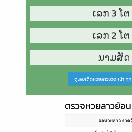
ເລກ 3 ໂ
ເລກ 2 ໂ
ນາມສັ
ดูเลขเด็ดหวยลาวงวดหน้า ทุกว
ตรวจหวยลาวย้อน
ผลหวยลาว งวดวั