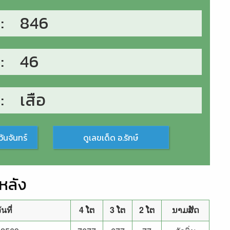
ຕ
846
ຕ
46
ດ
เสือ
ันจันทร์
ดูเลขเด็ด อ.รักษ์
หลัง
นที่
4 ໂຕ
3 ໂຕ
2 ໂຕ
ນາມສັດ