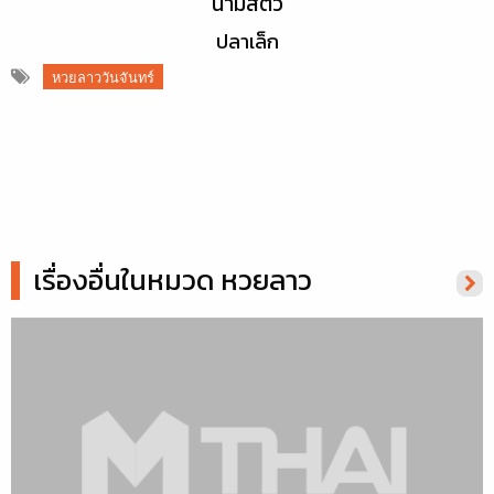
นามสัตว์
ปลาเล็ก
หวยลาววันจันทร์
เรื่องอื่นในหมวด หวยลาว