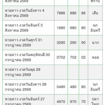
สิงหาคม 2569
พิราบ
หวยลาว งวดวันอังคาร 4
7886
886
86
เสือ
สิงหาคม 2569
หวยลาว งวดวันจันทร์ 3
นก
1680
680
80
สิงหาคม 2569
อินทรี
หวยลาว งวดวันศุกร์ 31
3290
290
90
นาก
กรกฎาคม 2569
หวยลาว งวดวันพฤหัสบดี 30
0702
702
02
หอย
กรกฎาคม 2569
หวยลาว งวดวันพุธ 29
กรกฎาคม 2569
หวยลาว งวดวันอังคาร 28
นก
0480
480
80
กรกฎาคม 2569
อินทรี
หวยลาว งวดวันจันทร์ 27
ปลา
4970
970
70
กรกฎาคม 2569
ใหญ่