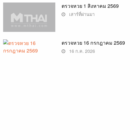
ตรวจหวย 1 สิงหาคม 2569
เสาร์ที่ผ่านมา
ตรวจหวย 16 กรกฎาคม 2569
16 ก.ค. 2026