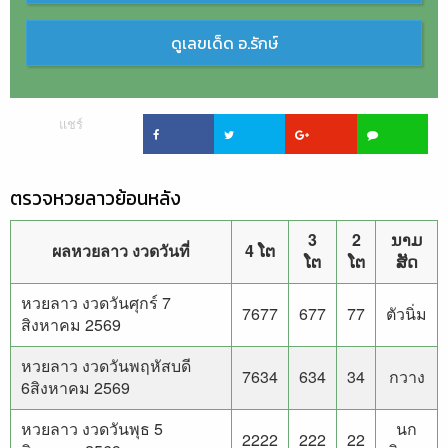
ดูเลขเด็ด อ.รักษ์
แชร์
ตรวจหวยลาวย้อนหลัง
3
2
ນາມ
ผลหวยลาว งวดวันที่
4 ໂຕ
ໂຕ
ໂຕ
ສັດ
หวยลาว งวดวันศุกร์ 7
7677
677
77
ตัวนิ่ม
สิงหาคม 2569
หวยลาว งวดวันพฤหัสบดี
7634
634
34
กวาง
6สิงหาคม 2569
หวยลาว งวดวันพุธ 5
นก
2222
222
22