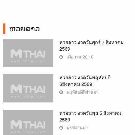
ຫວຍລາວ
หวยลาว งวดวันศุกร์ 7 สิงหาคม
2569
เมื่อวาน 20:16
หวยลาว งวดวันพฤหัสบดี
6สิงหาคม 2569
พฤหัสบดีที่ผ่านมา
หวยลาว งวดวันพุธ 5 สิงหาคม
2569
พุธที่ผ่านมา