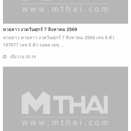
หวยลาว งวดวันศุกร์ 7 สิงหาคม 2569
หวยลาว หวยลาว งวดวันศุกร์ 7 สิงหาคม 2569 เลข 6 ตัว
197677 เลข 5 ตัว รอผล เลข…
เมื่อวาน 20:16