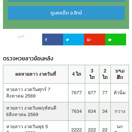
ดูเลขเด็ด อ.รักษ์
แชร์
ตรวจหวยลาวย้อนหลัง
3
2
ນາມ
ผลหวยลาว งวดวันที่
4 ໂຕ
ໂຕ
ໂຕ
ສັດ
หวยลาว งวดวันศุกร์ 7
7677
677
77
ตัวนิ่ม
สิงหาคม 2569
หวยลาว งวดวันพฤหัสบดี
7634
634
34
กวาง
6สิงหาคม 2569
หวยลาว งวดวันพุธ 5
นก
2222
222
22