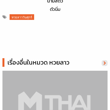
นามสัตว์
ตัวนิ่ม
หวยลาววันศุกร์
เรื่องอื่นในหมวด หวยลาว