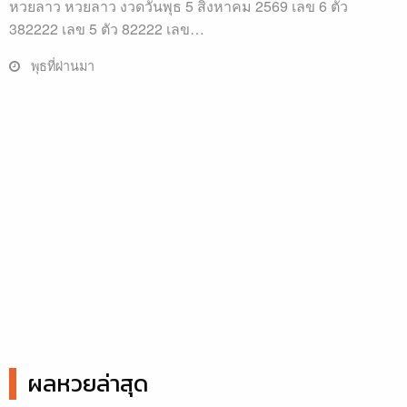
หวยลาว หวยลาว งวดวันพุธ 5 สิงหาคม 2569 เลข 6 ตัว
382222 เลข 5 ตัว 82222 เลข…
พุธที่ผ่านมา
ผลหวยล่าสุด