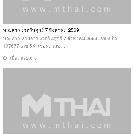
หวยลาว งวดวันศุกร์ 7 สิงหาคม 2569
หวยลาว หวยลาว งวดวันศุกร์ 7 สิงหาคม 2569 เลข 6 ตัว
197677 เลข 5 ตัว รอผล เลข…
เมื่อวาน 20:16