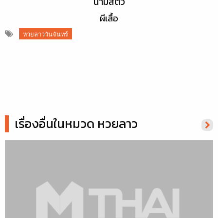
นามสัตว์
ผีเสื้อ
หวยลาววันจันทร์
เรื่องอื่นในหมวด หวยลาว