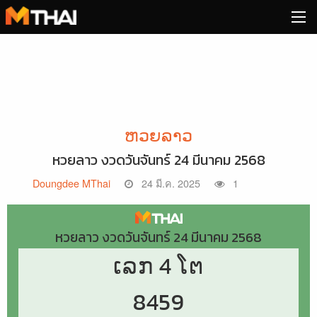
Skip
to
content
ຫວຍລາວ
หวยลาว งวดวันจันทร์ 24 มีนาคม 2568
Doungdee MThai
24 มี.ค. 2025
1
หวยลาว งวดวันจันทร์ 24 มีนาคม 2568
ເລກ 4 ໂຕ
8459