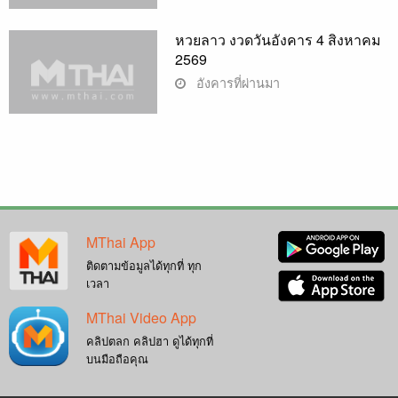
หวยลาว งวดวันอังคาร 4 สิงหาคม
2569
อังคารที่ผ่านมา
MThai App
ติดตามข้อมูลได้ทุกที่ ทุก
เวลา
MThai Video App
คลิปตลก คลิปฮา ดูได้ทุกที่
บนมือถือคุณ