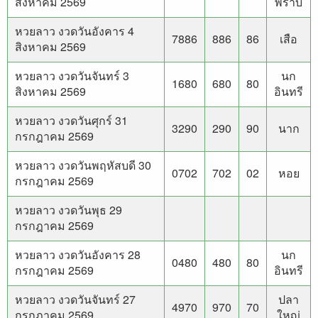
สิงหาคม 2569
พิราบ
หวยลาว งวดวันอังคาร 4
7886
886
86
เสือ
สิงหาคม 2569
หวยลาว งวดวันจันทร์ 3
นก
1680
680
80
สิงหาคม 2569
อินทรี
หวยลาว งวดวันศุกร์ 31
3290
290
90
นาก
กรกฎาคม 2569
หวยลาว งวดวันพฤหัสบดี 30
0702
702
02
หอย
กรกฎาคม 2569
หวยลาว งวดวันพุธ 29
กรกฎาคม 2569
หวยลาว งวดวันอังคาร 28
นก
0480
480
80
กรกฎาคม 2569
อินทรี
หวยลาว งวดวันจันทร์ 27
ปลา
4970
970
70
กรกฎาคม 2569
ใหญ่