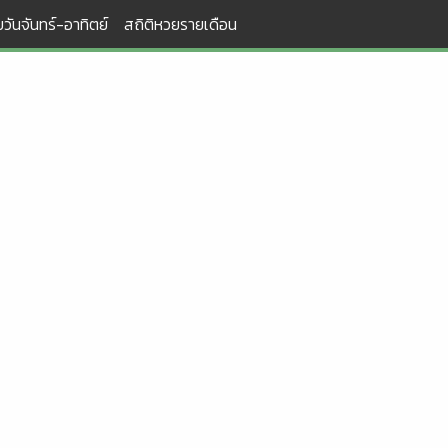
วันจันทร์-อาทิตย์
สถิติหวยรายเดือน