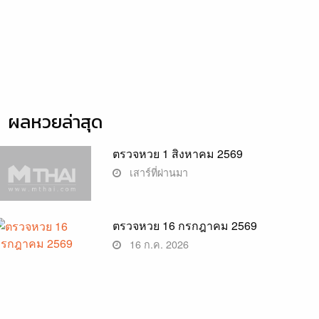
ผลหวยล่าสุด
ตรวจหวย 1 สิงหาคม 2569
เสาร์ที่ผ่านมา
ตรวจหวย 16 กรกฎาคม 2569
16 ก.ค. 2026