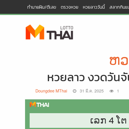
Skip
ทำนายฝัน/ตีเลข
ตรวจหวย
หวยลาววันนี้
สลากกินแบ
to
content
ຫວ
หวยลาว งวดวันจั
Doungdee MThai
31 มี.ค. 2025
1
ເລກ 4 ໂ