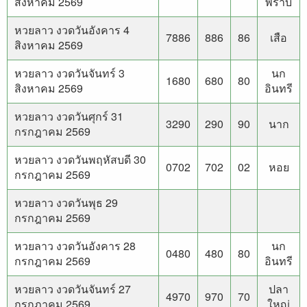
สิงหาคม 2569
พิราบ
หวยลาว งวดวันอังคาร 4
7886
886
86
เสือ
สิงหาคม 2569
หวยลาว งวดวันจันทร์ 3
นก
1680
680
80
สิงหาคม 2569
อินทรี
หวยลาว งวดวันศุกร์ 31
3290
290
90
นาก
กรกฎาคม 2569
หวยลาว งวดวันพฤหัสบดี 30
0702
702
02
หอย
กรกฎาคม 2569
หวยลาว งวดวันพุธ 29
กรกฎาคม 2569
หวยลาว งวดวันอังคาร 28
นก
0480
480
80
กรกฎาคม 2569
อินทรี
หวยลาว งวดวันจันทร์ 27
ปลา
4970
970
70
กรกฎาคม 2569
ใหญ่