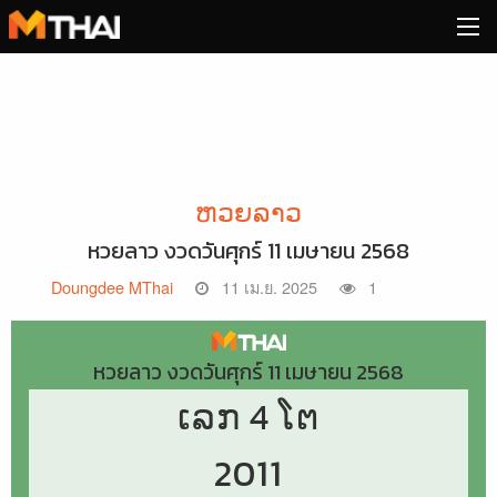
Skip
to
content
ຫວຍລາວ
หวยลาว งวดวันศุกร์ 11 เมษายน 2568
Doungdee MThai
11 เม.ย. 2025
1
หวยลาว งวดวันศุกร์ 11 เมษายน 2568
ເລກ 4 ໂຕ
2011