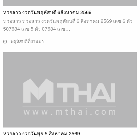
หวยลาว งวดวันพฤหัสบดี 6สิงหาคม 2569
หวยลาว หวยลาว งวดวันพฤหัสบดี 6 สิงหาคม 2569 เลข 6 ตัว
507634 เลข 5 ตัว 07634 เลข…
พฤหัสบดีที่ผ่านมา
หวยลาว งวดวันพุธ 5 สิงหาคม 2569