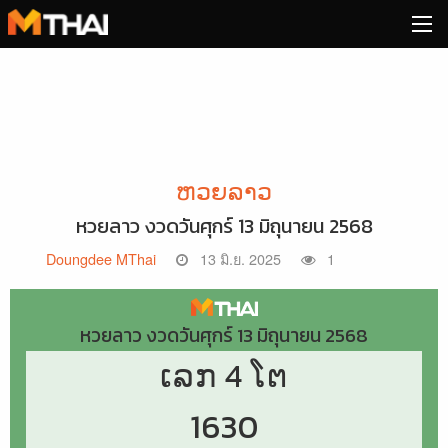
Skip
to
content
ຫວຍລາວ
หวยลาว งวดวันศุกร์ 13 มิถุนายน 2568
Doungdee MThai
13 มิ.ย. 2025
1
หวยลาว งวดวันศุกร์ 13 มิถุนายน 2568
ເລກ 4 ໂຕ
1630