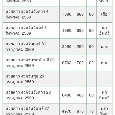
สิงหาคม 2569
พิราบ
หวยลาว งวดวันอังคาร 4
7886
886
86
เสือ
สิงหาคม 2569
หวยลาว งวดวันจันทร์ 3
นก
1680
680
80
สิงหาคม 2569
อินทรี
หวยลาว งวดวันศุกร์ 31
3290
290
90
นาก
กรกฎาคม 2569
หวยลาว งวดวันพฤหัสบดี 30
0702
702
02
หอย
กรกฎาคม 2569
หวยลาว งวดวันพุธ 29
กรกฎาคม 2569
หวยลาว งวดวันอังคาร 28
นก
0480
480
80
กรกฎาคม 2569
อินทรี
หวยลาว งวดวันจันทร์ 27
ปลา
4970
970
70
กรกฎาคม 2569
ใหญ่