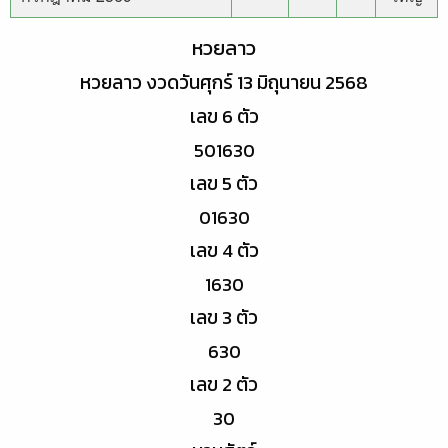
หวยลาว
หวยลาว งวดวันศุกร์ 13 มิถุนายน 2568
เลข 6 ตัว
501630
เลข 5 ตัว
01630
เลข 4 ตัว
1630
เลข 3 ตัว
630
เลข 2 ตัว
30