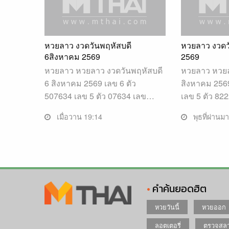
หวยลาว งวดวันพฤหัสบดี
หวยลาว งวดว
6สิงหาคม 2569
2569
หวยลาว หวยลาว งวดวันพฤหัสบดี
หวยลาว หวยล
6 สิงหาคม 2569 เลข 6 ตัว
สิงหาคม 2569
507634 เลข 5 ตัว 07634 เลข…
เลข 5 ตัว 82
เมื่อวาน 19:14
พุธที่ผ่านมา
คำค้นยอดฮิต
หวยวันนี้
หวยออก
ลอตเตอรี่
ตรวจสลา