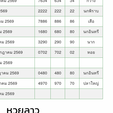
หาคม 2569
7634
634
34
กวาง
2569
2222
222
22
นกพิราบ
คม 2569
7886
886
86
เสือ
คม 2569
1680
680
80
นกอินทรี
าคม 2569
3290
290
90
นาก
รกฎาคม 2569
0702
702
02
หอย
ม 2569
กฎาคม 2569
0480
480
80
นกอินทรี
ฎาคม 2569
4970
970
70
ปลาใหญ่
าคม 2569
หวยลาว