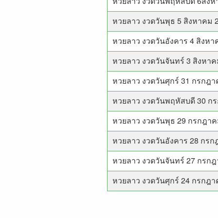
หวยลาว งวดวันพฤหัสบดี 6สิง
หวยลาว งวดวันพุธ 5 สิงหาคม 
หวยลาว งวดวันอังคาร 4 สิงหา
หวยลาว งวดวันจันทร์ 3 สิงหา
หวยลาว งวดวันศุกร์ 31 กรกฎ
หวยลาว งวดวันพฤหัสบดี 30 ก
หวยลาว งวดวันพุธ 29 กรกฎาค
หวยลาว งวดวันอังคาร 28 กร
หวยลาว งวดวันจันทร์ 27 กรก
หวยลาว งวดวันศุกร์ 24 กรกฎ