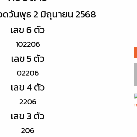
ดวันพุธ 2 มิถุนายน 2568
เลข 6 ตัว
102206
เลข 5 ตัว
02206
เลข 4 ตัว
2206
เลข 3 ตัว
206