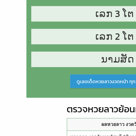
ເລກ 3 ໂ
ເລກ 2 ໂ
ນາມສັ
ดูเลขเด็ดหวยลาวงวดหน้า ทุกว
ตรวจหวยลาวย้อน
ผลหวยลาว งวดวั