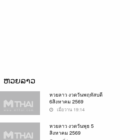
ຫວຍລາວ
หวยลาว งวดวันพฤหัสบดี
6สิงหาคม 2569
เมื่อวาน 19:14
หวยลาว งวดวันพุธ 5
สิงหาคม 2569