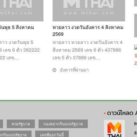
ันพุธ 5 สิงหาคม
หวยลาว งวดวันอังคาร 4 สิงหาคม
2569
าว งวดวันพุธ 5
หวยลาว หวยลาว งวดวันอังคาร 4
 เลข 6 ตัว 382222
สิงหาคม 2569 เลข 6 ตัว 437886
222 เลข…
เลข 5 ตัว 37886 เลข…
อังคารที่ผ่านมา
ดาวน์โหลด 
M
หวยรัฐบาล
กองสลากกินแบ่งรัฐบาล
ต
กกินแบ่งรัฐบาล
เลขที่ออกวันนี้