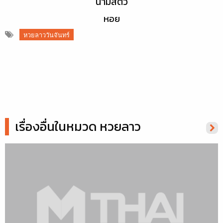
นามสัตว์
หอย
หวยลาววันจันทร์
เรื่องอื่นในหมวด หวยลาว