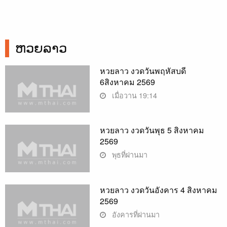
ຫວຍລາວ
หวยลาว งวดวันพฤหัสบดี
6สิงหาคม 2569
เมื่อวาน 19:14
หวยลาว งวดวันพุธ 5 สิงหาคม
2569
พุธที่ผ่านมา
หวยลาว งวดวันอังคาร 4 สิงหาคม
2569
อังคารที่ผ่านมา