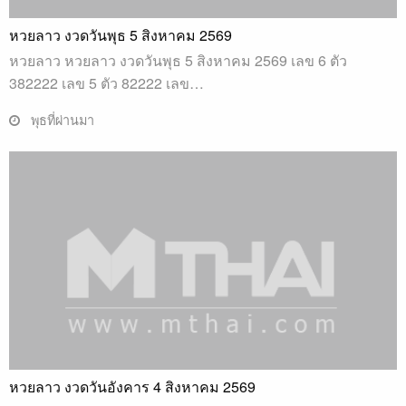
หวยลาว งวดวันพุธ 5 สิงหาคม 2569
หวยลาว หวยลาว งวดวันพุธ 5 สิงหาคม 2569 เลข 6 ตัว
382222 เลข 5 ตัว 82222 เลข…
พุธที่ผ่านมา
หวยลาว งวดวันอังคาร 4 สิงหาคม 2569