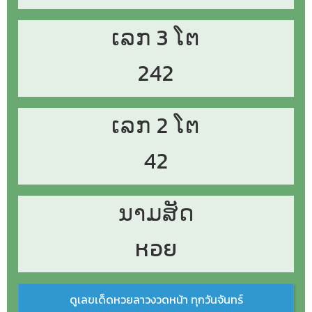
ເລກ 3 ໂຕ
242
ເລກ 2 ໂຕ
42
ນາມສັດ
หอย
ดูเลขเด็ดหวยลาวงวดหน้า ทุกวันจันทร์