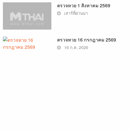
ตรวจหวย 1 สิงหาคม 2569
เสาร์ที่ผ่านมา
ตรวจหวย 16 กรกฎาคม 2569
16 ก.ค. 2026