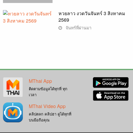
หวยลาว งวดวันจันทร์ 3 สิงหาคม
2569
จันทร์ที่ผ่านมา
MThai App
ติดตามข้อมูลได้ทุกที่ ทุก
เวลา
MThai Video App
คลิปตลก คลิปฮา ดูได้ทุกที่
บนมือถือคุณ