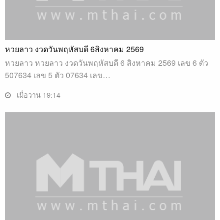
หวยลาว งวดวันพฤหัสบดี 6สิงหาคม 2569
หวยลาว หวยลาว งวดวันพฤหัสบดี 6 สิงหาคม 2569 เลข 6 ตัว
507634 เลข 5 ตัว 07634 เลข…
เมื่อวาน 19:14