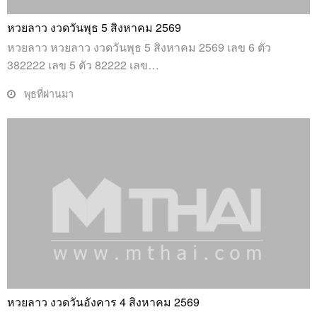
หวยลาว งวดวันพุธ 5 สิงหาคม 2569
หวยลาว หวยลาว งวดวันพุธ 5 สิงหาคม 2569 เลข 6 ตัว
382222 เลข 5 ตัว 82222 เลข…
พุธที่ผ่านมา
หวยลาว งวดวันอังคาร 4 สิงหาคม 2569