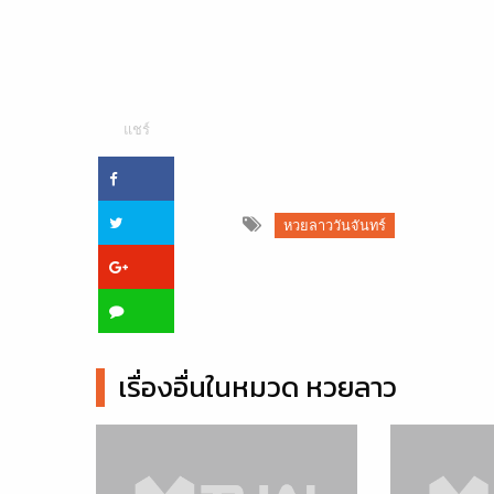
แชร์
หวยลาววันจันทร์
เรื่องอื่นในหมวด หวยลาว