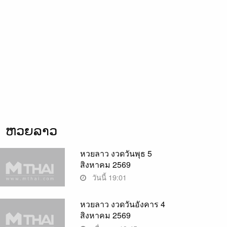
ຫວຍລາວ
หวยลาว งวดวันพุธ 5
สิงหาคม 2569
วันนี้ 19:01
หวยลาว งวดวันอังคาร 4
สิงหาคม 2569