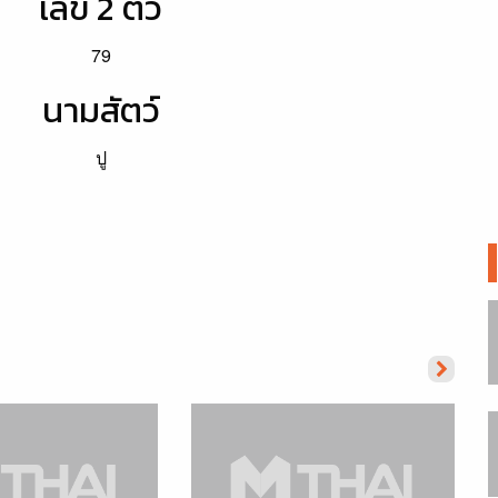
เลข 2 ตัว
79
นามสัตว์
ปู