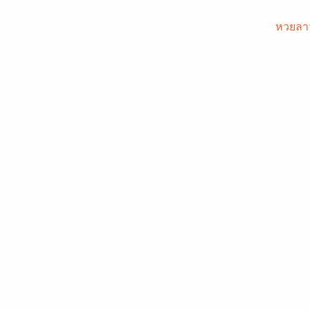
หวยลา