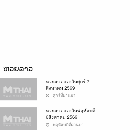
ຫວຍລາວ
หวยลาว งวดวันศุกร์ 7
สิงหาคม 2569
ศุกร์ที่ผ่านมา
หวยลาว งวดวันพฤหัสบดี
6สิงหาคม 2569
พฤหัสบดีที่ผ่านมา