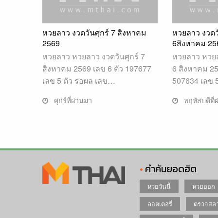
หวยลาว งวดวันศุกร์ 7 สิงหาคม
หวยลาว งวดว
2569
6สิงหาคม 25
หวยลาว หวยลาว งวดวันศุกร์ 7
หวยลาว หวยล
สิงหาคม 2569 เลข 6 ตัว 197677
6 สิงหาคม 25
เลข 5 ตัว รอผล เลข…
507634 เลข 
ศุกร์ที่ผ่านมา
พฤหัสบดีที่
คำค้นยอดฮิต
หวยวันนี้
หวยออก
ลอตเตอรี่
ตรวจสลา