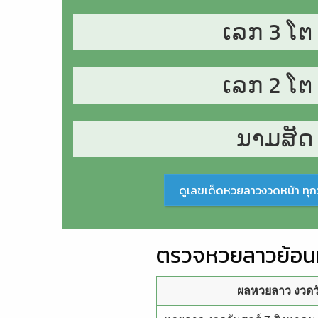
ເລກ 3 ໂ
ເລກ 2 ໂ
ນາມສັ
ดูเลขเด็ดหวยลาวงวดหน้า ทุกว
ตรวจหวยลาวย้อน
ผลหวยลาว งวดวั