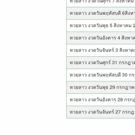
หวยลาว งวดวันศุกร์ 7 สิงหาคม
หวยลาว งวดวันพฤหัสบดี 6สิง
หวยลาว งวดวันพุธ 5 สิงหาคม 
หวยลาว งวดวันอังคาร 4 สิงหา
หวยลาว งวดวันจันทร์ 3 สิงหา
หวยลาว งวดวันศุกร์ 31 กรกฎ
หวยลาว งวดวันพฤหัสบดี 30 ก
หวยลาว งวดวันพุธ 29 กรกฎาค
หวยลาว งวดวันอังคาร 28 กร
หวยลาว งวดวันจันทร์ 27 กรก