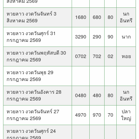
สิงหาคม 2569
หวยลาว งวดวันจันทร์ 3
นก
1680
680
80
สิงหาคม 2569
อินทรี
หวยลาว งวดวันศุกร์ 31
3290
290
90
นาก
กรกฎาคม 2569
หวยลาว งวดวันพฤหัสบดี 30
0702
702
02
หอย
กรกฎาคม 2569
หวยลาว งวดวันพุธ 29
กรกฎาคม 2569
หวยลาว งวดวันอังคาร 28
นก
0480
480
80
กรกฎาคม 2569
อินทรี
หวยลาว งวดวันจันทร์ 27
ปลา
4970
970
70
กรกฎาคม 2569
ใหญ่
หวยลาว งวดวันศุกร์ 24
กรกฎาคม 2569