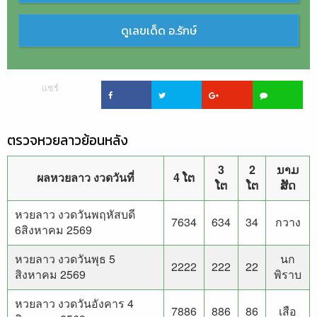
ดูเลขเด็ด อ.รักษ์
แชร์
ตรวจหวยลาวย้อนหลัง
3
2
ນາມ
ผลหวยลาว งวดวันที่
4 ໂຕ
ໂຕ
ໂຕ
ສັດ
หวยลาว งวดวันพฤหัสบดี
7634
634
34
กวาง
6สิงหาคม 2569
หวยลาว งวดวันพุธ 5
นก
2222
222
22
สิงหาคม 2569
พิราบ
หวยลาว งวดวันอังคาร 4
7886
886
86
เสือ