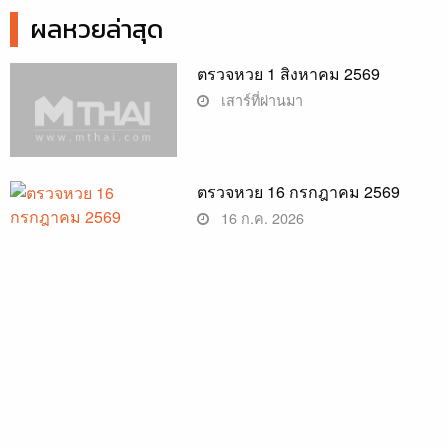
ผลหวยล่าสุด
ตรวจหวย 1 สิงหาคม 2569
เสาร์ที่ผ่านมา
ตรวจหวย 16 กรกฎาคม 2569
16 ก.ค. 2026