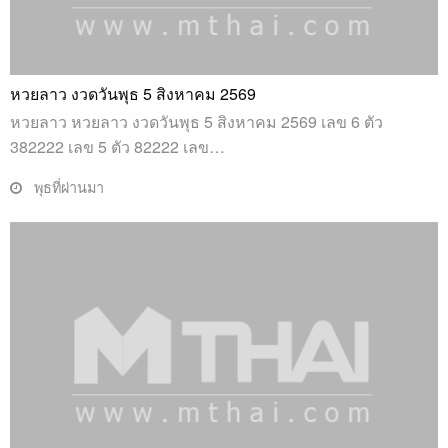
หวยลาว งวดวันพุธ 5 สิงหาคม 2569
หวยลาว หวยลาว งวดวันพุธ 5 สิงหาคม 2569 เลข 6 ตัว
382222 เลข 5 ตัว 82222 เลข…
พุธที่ผ่านมา