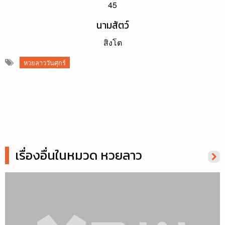
45
นามสัตว์
สิงโต
หวยลาววันศุกร์
เรื่องอื่นในหมวด หวยลาว