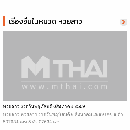
เรื่องอื่นในหมวด หวยลาว
หวยลาว งวดวันพฤหัสบดี 6สิงหาคม 2569
หวยลาว หวยลาว งวดวันพฤหัสบดี 6 สิงหาคม 2569 เลข 6 ตัว
507634 เลข 5 ตัว 07634 เลข…