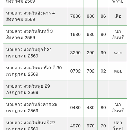
สิงหาคม 2569
พิราบ
หวยลาว งวดวันอังคาร 4
7886
886
86
เสือ
สิงหาคม 2569
หวยลาว งวดวันจันทร์ 3
นก
1680
680
80
สิงหาคม 2569
อินทรี
หวยลาว งวดวันศุกร์ 31
3290
290
90
นาก
กรกฎาคม 2569
หวยลาว งวดวันพฤหัสบดี 30
0702
702
02
หอย
กรกฎาคม 2569
หวยลาว งวดวันพุธ 29
กรกฎาคม 2569
หวยลาว งวดวันอังคาร 28
นก
0480
480
80
กรกฎาคม 2569
อินทรี
หวยลาว งวดวันจันทร์ 27
ปลา
4970
970
70
กรกฎาคม 2569
ใหญ่