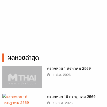
ผลหวยล่าสุด
ตรวจหวย 1 สิงหาคม 2569
1 ส.ค. 2026
ตรวจหวย 16 กรกฎาคม 2569
16 ก.ค. 2026