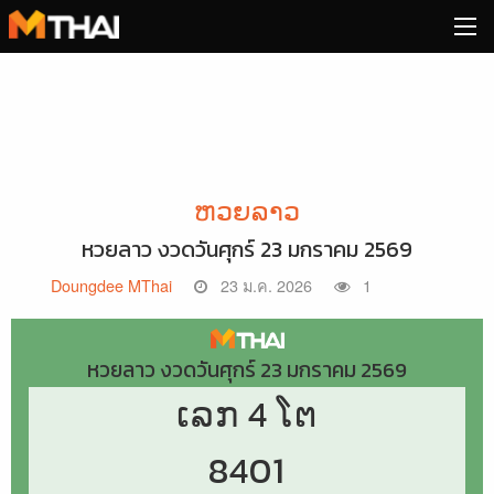
Skip
to
content
ຫວຍລາວ
หวยลาว งวดวันศุกร์ 23 มกราคม 2569
Doungdee MThai
23 ม.ค. 2026
1
หวยลาว งวดวันศุกร์ 23 มกราคม 2569
ເລກ 4 ໂຕ
8401