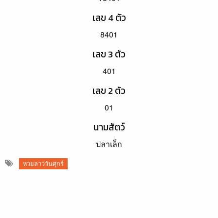
เลข 4 ตัว
8401
เลข 3 ตัว
401
เลข 2 ตัว
01
นามสัตว์
ปลาเล็ก
หวยลาววันศุกร์