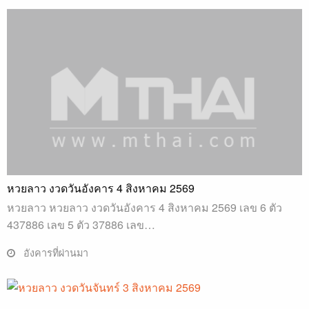
หวยลาว งวดวันอังคาร 4 สิงหาคม 2569
หวยลาว หวยลาว งวดวันอังคาร 4 สิงหาคม 2569 เลข 6 ตัว
437886 เลข 5 ตัว 37886 เลข…
อังคารที่ผ่านมา