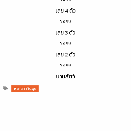
เลข 4 ตัว
รอผล
เลข 3 ตัว
รอผล
เลข 2 ตัว
รอผล
นามสัตว์
หวยลาววันพุธ