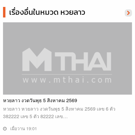
เรื่องอื่นในหมวด หวยลาว
หวยลาว งวดวันพุธ 5 สิงหาคม 2569
หวยลาว หวยลาว งวดวันพุธ 5 สิงหาคม 2569 เลข 6 ตัว
382222 เลข 5 ตัว 82222 เลข…
เมื่อวาน 19:01