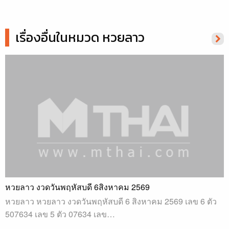
เรื่องอื่นในหมวด หวยลาว
หวยลาว งวดวันพฤหัสบดี 6สิงหาคม 2569
หวยลาว หวยลาว งวดวันพฤหัสบดี 6 สิงหาคม 2569 เลข 6 ตัว
507634 เลข 5 ตัว 07634 เลข…