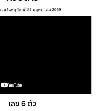
งวดวันพฤหัสบดี 21 พฤษภาคม 2569
เลข 6 ตัว