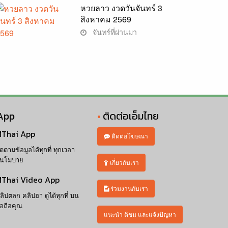
หวยลาว งวดวันจันทร์ 3
สิงหาคม 2569
จันทร์ที่ผ่านมา
App
ติดต่อเอ็มไทย
Thai App
ติดต่อโฆษณา
ิดตามข้อมูลได้ทุกที่ ทุกเวลา
นโมบาย
เกี่ยวกับเรา
Thai Video App
ร่วมงานกับเรา
ลิปตลก คลิปฮา ดูได้ทุกที่ บน
ือถือคุณ
แนะนำ ติชม และแจ้งปัญหา