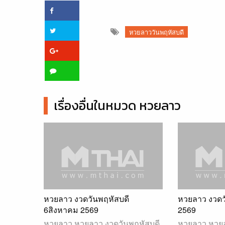
หวยลาววันพฤหัสบดี
เรื่องอื่นในหมวด หวยลาว
หวยลาว งวดวันพฤหัสบดี
หวยลาว งวดว
6สิงหาคม 2569
2569
หวยลาว หวยลาว งวดวันพฤหัสบดี
หวยลาว หวยล