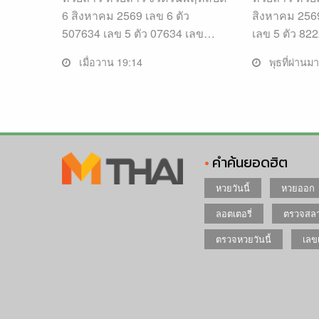
6 สิงหาคม 2569 เลข 6 ตัว
สิงหาคม 2569
507634 เลข 5 ตัว 07634 เลข…
เลข 5 ตัว 82
เมื่อวาน 19:14
พุธที่ผ่านมา
คำค้นยอดฮิต
หวยวันนี้
หวยออก
ลอตเตอรี่
ตรวจสลา
ตรวจหวยวันนี้
เลข