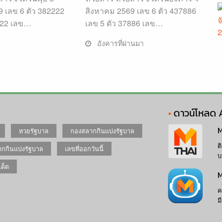
 เลข 6 ตัว 382222
สิงหาคม 2569 เลข 6 ตัว 437886
222 เลข…
เลข 5 ตัว 37886 เลข…
อังคารที่ผ่านมา
ดาวน์โหลด 
M
หวยรัฐบาล
กองสลากกินแบ่งรัฐบาล
ต
กกินแบ่งรัฐบาล
เลขที่ออกวันนี้
บ
เด็ด
M
ค
ม