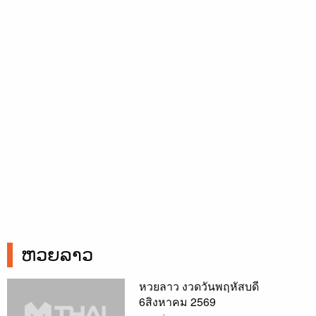
ຫວຍລາວ
หวยลาว งวดวันพฤหัสบดี
6สิงหาคม 2569