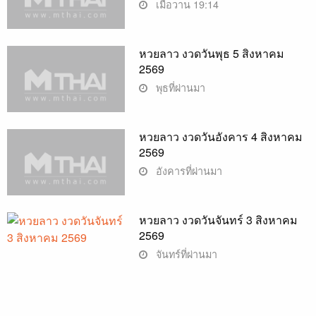
เมื่อวาน 19:14
หวยลาว งวดวันพุธ 5 สิงหาคม
2569
พุธที่ผ่านมา
หวยลาว งวดวันอังคาร 4 สิงหาคม
2569
อังคารที่ผ่านมา
หวยลาว งวดวันจันทร์ 3 สิงหาคม
2569
จันทร์ที่ผ่านมา