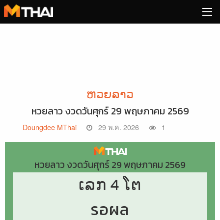
Skip
to
content
ຫວຍລາວ
หวยลาว งวดวันศุกร์ 29 พฤษภาคม 2569
Doungdee MThai
29 พ.ค. 2026
1
หวยลาว งวดวันศุกร์ 29 พฤษภาคม 2569
ເລກ 4 ໂຕ
รอผล