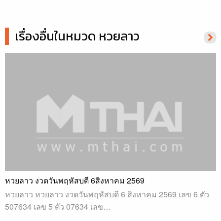
เรื่องอื่นในหมวด หวยลาว
หวยลาว งวดวันพฤหัสบดี 6สิงหาคม 2569
หวยลาว หวยลาว งวดวันพฤหัสบดี 6 สิงหาคม 2569 เลข 6 ตัว
507634 เลข 5 ตัว 07634 เลข…