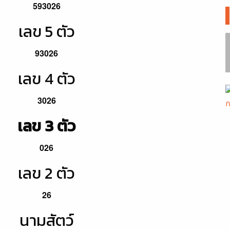
593026
เลข 5 ตัว
93026
เลข 4 ตัว
3026
เลข 3 ตัว
026
เลข 2 ตัว
26
นามสัตว์