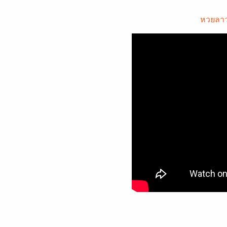
หวยลา