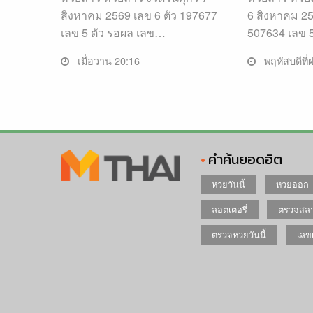
สิงหาคม 2569 เลข 6 ตัว 197677
6 สิงหาคม 25
เลข 5 ตัว รอผล เลข…
507634 เลข 
เมื่อวาน 20:16
พฤหัสบดีที่
คำค้นยอดฮิต
หวยวันนี้
หวยออก
ลอตเตอรี่
ตรวจสลา
ตรวจหวยวันนี้
เลข