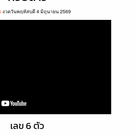
ว
งวดวันพฤหัสบดี 4 มิถุนายน 2569
เลข 6 ตัว