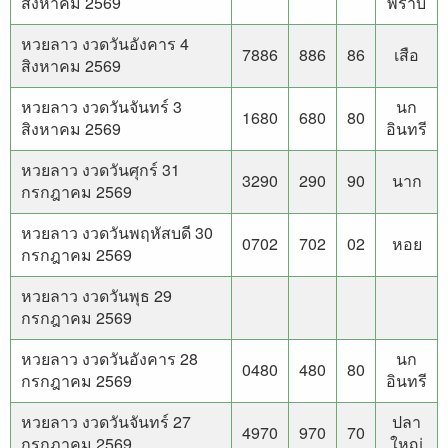
สิงหาคม 2569
พิราบ
หวยลาว งวดวันอังคาร 4
7886
886
86
เสือ
สิงหาคม 2569
หวยลาว งวดวันจันทร์ 3
นก
1680
680
80
สิงหาคม 2569
อินทรี
หวยลาว งวดวันศุกร์ 31
3290
290
90
นาก
กรกฎาคม 2569
หวยลาว งวดวันพฤหัสบดี 30
0702
702
02
หอย
กรกฎาคม 2569
หวยลาว งวดวันพุธ 29
กรกฎาคม 2569
หวยลาว งวดวันอังคาร 28
นก
0480
480
80
กรกฎาคม 2569
อินทรี
หวยลาว งวดวันจันทร์ 27
ปลา
4970
970
70
กรกฎาคม 2569
ใหญ่