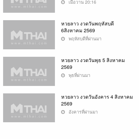
เมื่อวาน 20:16
หวยลาว งวดวันพฤหัสบดี
6สิงหาคม 2569
พฤหัสบดีที่ผ่านมา
หวยลาว งวดวันพุธ 5 สิงหาคม
2569
พุธที่ผ่านมา
หวยลาว งวดวันอังคาร 4 สิงหาคม
2569
อังคารที่ผ่านมา